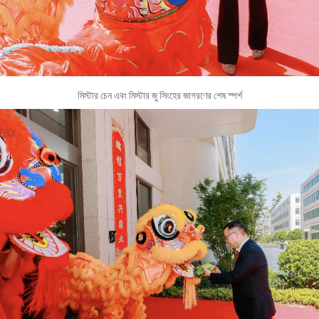
মিস্টার চেন এবং মিস্টার জু সিংহের জাগরণের শেষ স্পর্শ