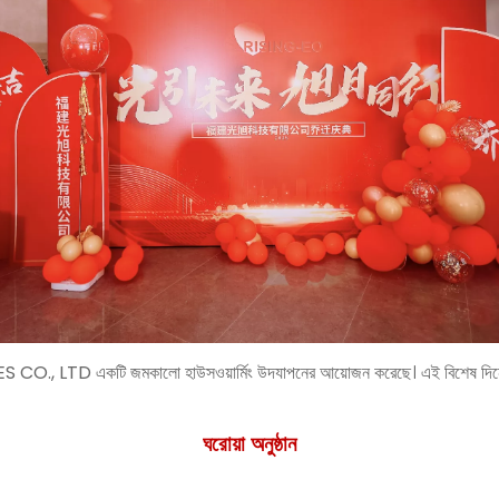
একটি জমকালো হাউসওয়ার্মিং উদযাপনের আয়োজন করেছে। এই বিশেষ দিনে, কোম্পা
ঘরোয়া অনুষ্ঠান