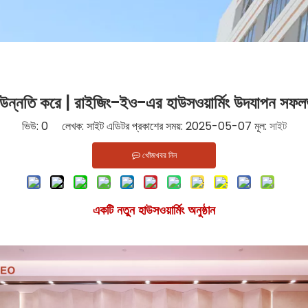
্য উন্নতি করে | রাইজিং-ইও-এর হাউসওয়ার্মিং উদযাপন সফলভ
ভিউ:
0
লেখক: সাইট এডিটর প্রকাশের সময়: 2025-05-07 মূল:
সাইট
খোঁজখবর নিন
একটি নতুন হাউসওয়ার্মিং অনুষ্ঠান