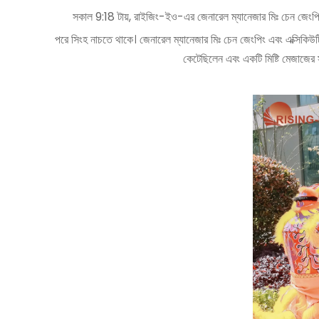
সকাল 9:18 টায়, রাইজিং-ইও-এর জেনারেল ম্যানেজার মিঃ চেন জেংপিং
পরে সিংহ নাচতে থাকে। জেনারেল ম্যানেজার মিঃ চেন জেংপিং এবং এক্সিকিউটিভ
কেটেছিলেন এবং একটি মিষ্টি মেজাজের স