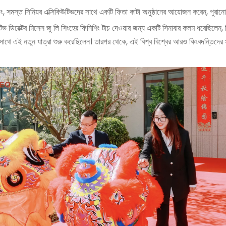
, সমস্ত সিনিয়র এক্সিকিউটিভদের সাথে একটি ফিতা কাটা অনুষ্ঠানের আয়োজন করেন, পুরান
 ডিরেক্টর মিসেস জু লি সিংহের ফিনিশিং টাচ দেওয়ার জন্য একটি সিনাবার কলম ধরেছিলেন, মি
াথে এই নতুন যাত্রা শুরু করেছিলেন। তারপর থেকে, এই বিশ্ব বিশ্বের আরও কিংবদন্তিদের সাক্