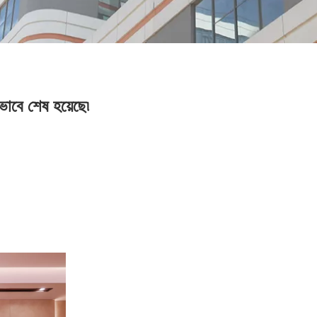
াবে শেষ হয়েছে৷