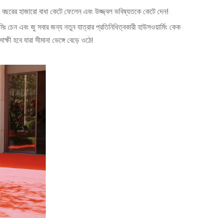
ো বছরের হাজারো বাধা কেটে ফেলেন এবং উজ্জ্বল ভবিষ্যতকে কেটে দেন!
ঃ চেন এবং জু সবার জন্য নতুন যাত্রার প্রতিনিধিত্বকারী হাউসওয়ার্মিং কেক
ষী হবে যারা সীমানা ভেঙ্গে বেড়ে ওঠে!