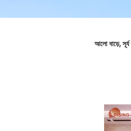
আলো বাড়ে, সূর