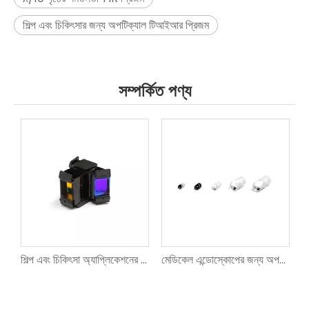
শিল্প এবং চিকিৎসার জন্য অপটিক্যাল টিআইআর প্রিজম
সম্পর্কিত পণ্য
শিল্প এবং চিকিৎসা অ্যাপ্লিকেশনের জন্য অপটিক্যাল আরজিবি প্রিজম
মেডিকেল এন্ডোস্কোপের জন্য অপটিক্যাল গ্লাস অবজেক্টিভ লেন্স