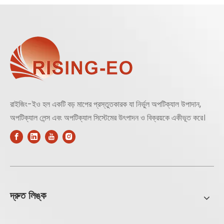
রাইজিং-ইও হল একটি বড় মাপের প্রস্তুতকারক যা নির্ভুল অপটিক্যাল উপাদান,
অপটিক্যাল লেন্স এবং অপটিক্যাল সিস্টেমের উৎপাদন ও বিক্রয়কে একীভূত করে।
দ্রুত লিঙ্ক