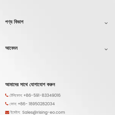
পণ্য বিভাগ
আবেদন
আমাদের সাথে যোগাযোগ করুন
টেলিফোন: +86-591-83349016

ফোন: +86- 18950282034

ইমেইল:
Sales@rising-eo.com
