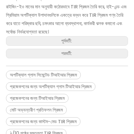
রাইজিং-ইও মানের মান অনুযায়ী কঠোরভাবে TIR প্রিজম তৈরি করে, হাই-এন্ড এবং
প্রিমিয়াম অপটিক্যাল উপাদানগুলিকে একত্রে বন্ধন করে TIR প্রিজম পণ্য তৈরি
করে যাতে পরিষ্কার ছবি, চমৎকার আলো ব্যবস্থাপনা, কার্যকরী ঝলক কমানো এবং
সর্বোচ্চ নির্ভরযোগ্যতা রয়েছে।
পূর্ববর্তী:
পরবর্তী:
অপটিক্যাল গ্লাস সিমেন্টেড টিআইআর প্রিজম
প্রজেকশনের জন্য অপটিক্যাল গ্লাস টিআইআর প্রিজম
প্রজেকশনের জন্য টিআইআর প্রিজম
মোট অভ্যন্তরীণ প্রতিফলন প্রিজম
প্রজেকশনের জন্য কাস্টম-মেড TIR প্রিজম
λ/10 পৃষ্ঠের সমতলতা TIR প্রিজম