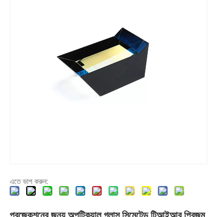
এতে ভাগ করুন:
প্রজেকশনের জন্য অপটিক্যাল গ্লাস সিমেন্টেড টিআইআর প্রিজম