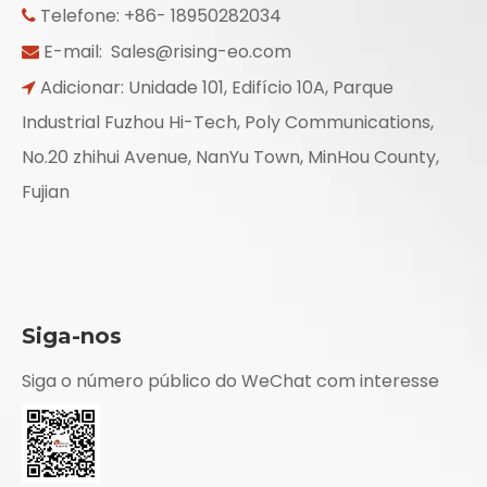
Telefone: +86- 18950282034

E-mail:
Sales@rising-eo.com

Adicionar: Unidade 101, Edifício 10A, Parque

Industrial Fuzhou Hi-Tech, Poly Communications,
No.20 zhihui Avenue, NanYu Town, MinHou County,
Fujian
Siga-nos
Siga o número público do WeChat com interesse