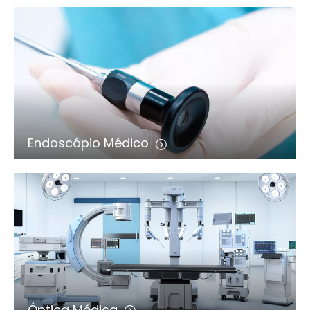
Endoscópio Médico
Óptica Médica