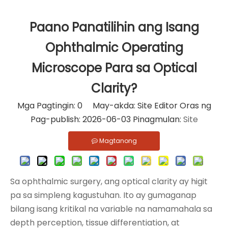
Paano Panatilihin ang Isang
Ophthalmic Operating
Microscope Para sa Optical
Clarity?
Mga Pagtingin:
0
May-akda: Site Editor Oras ng
Pag-publish: 2026-06-03 Pinagmulan:
Site
Magtanong
Sa ophthalmic surgery, ang optical clarity ay higit
pa sa simpleng kagustuhan. Ito ay gumaganap
bilang isang kritikal na variable na namamahala sa
depth perception, tissue differentiation, at