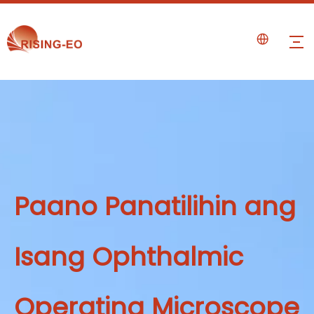
Paano Panatilihin ang
Isang Ophthalmic
Operating Microscope