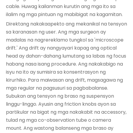
cable. Huwag kailanman kurutin ang mga ito sa
ilalim ng mga pintuan ng mabibigat na kagamitan.
Direktang nakakaapekto ang mekanikal na tensyon
sa karanasan ng user. Ang mga surgeon ay
madalas na nagrereklamo tungkol sa 'microscope
drift.' Ang drift ay nangyayari kapag ang optical
head ay dahan-dahang lumutang sa labas ng focus
habang nasa isang procedure. Ang nakakabigo na
isyu na ito ay sumisira sa konsentrasyon ng
kirurhiko. Para maiwasan ang drift, magsagawa ng
mga regular na pagsusuri sa pagbabalanse.
Subukan ang tensyon ng braso ng suspensyon
linggu-linggo. Ayusin ang friction knobs ayon sa
partikular na bigat ng mga nakakabit na accessory,
tulad ng mga co-observation tube o camera
mount. Ang wastong balanseng mga braso ay