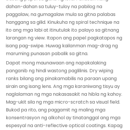
dahan-dahan sa tuluy-tuloy na pabilog na
paggalaw, na gumagalaw mula sa gitna palabas
hanggang sa gilid. Kinukuha ng spiral technique na
ito ang mga labi at itinutulak ito palayo sa gitnang
larangan ng view. Itapon ang papel pagkatapos ng
isang pag-swipe. Huwag kailanman mag-drag ng
maruming punasan pabalik sa gitna.
Dapat mong maunawaan ang napakalaking
panganib ng hindi wastong paglilinis. Dry wiping
ranks bilang ang pinakamabilis na paraan upang
sirain ang isang lens. Ang mga karaniwang tisyu ay
naglalaman ng mga nakasasakit na hibla ng kahoy.
Mag-ukit sila ng mga micro-scratch sa visual field.
Bukod pa rito, ang paggamit ng maling mga
konsentrasyon ng alkohol ay tinatanggal ang mga
espesyal na anti-reflective optical coatings. Kapag