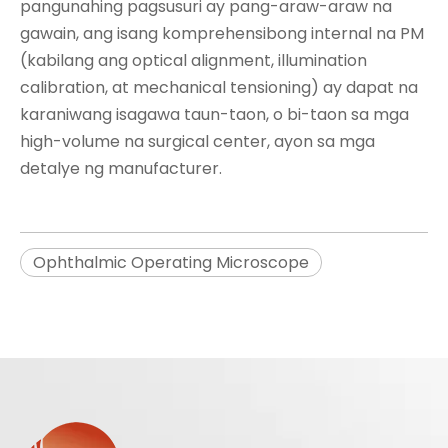
pangunahing pagsusuri ay pang-araw-araw na
gawain, ang isang komprehensibong internal na PM
(kabilang ang optical alignment, illumination
calibration, at mechanical tensioning) ay dapat na
karaniwang isagawa taun-taon, o bi-taon sa mga
high-volume na surgical center, ayon sa mga
detalye ng manufacturer.
Ophthalmic Operating Microscope