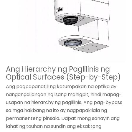
Ang Hierarchy ng Paglilinis ng
Optical Surfaces (Step-by-Step)
Ang pagpapanatili ng katumpakan na optika ay
nangangailangan ng isang mahigpit, hindi mapag-
usapan na hierarchy ng paglilinis. Ang pag-bypass
sa mga hakbang na ito ay nagpapakilala ng
permanenteng pinsala. Dapat mong sanayin ang
lahat ng tauhan na sundin ang eksaktong