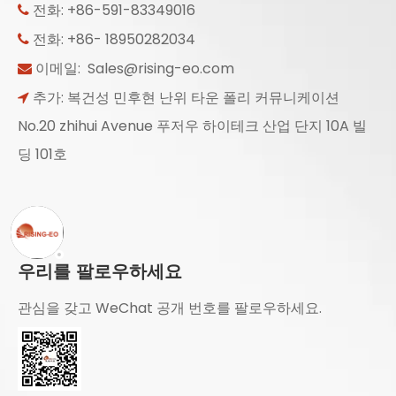
전화: +86-591-83349016

전화: +86- 18950282034

이메일:
Sales@rising-eo.com

추가: 복건성 민후현 난위 타운 폴리 커뮤니케이션

No.20 zhihui Avenue 푸저우 하이테크 산업 단지 10A 빌
딩 101호
우리를 팔로우하세요
관심을 갖고 WeChat 공개 번호를 팔로우하세요.