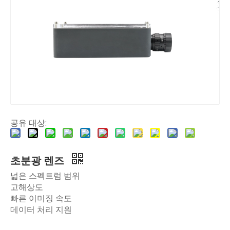
공유 대상:
초분광 렌즈
넓은 스펙트럼 범위
고해상도
빠른 이미징 속도
데이터 처리 지원