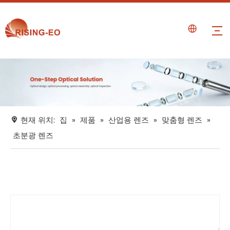
현재 위치:
집
»
제품
»
산업용 렌즈
»
맞춤형 렌즈
»
초분광 렌즈