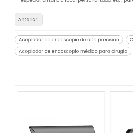
especial, distancia focal personalizada, etc., p
Anterior:
Acoplador de endoscopio de alta precisión
C
Acoplador de endoscopio médico para cirugía