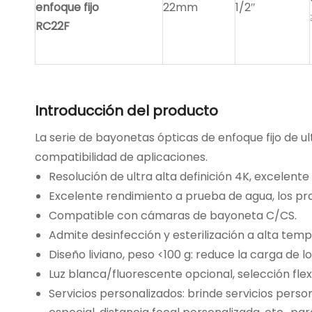
enfoque fijo
22mm
1/2″
RC22F
Introducción del producto
La serie de bayonetas ópticas de enfoque fijo de u
compatibilidad de aplicaciones.
Resolución de ultra alta definición 4K, excelent
Excelente rendimiento a prueba de agua, los pr
Compatible con cámaras de bayoneta C/CS.
Admite desinfección y esterilización a alta tem
Diseño liviano, peso <100 g: reduce la carga de l
Luz blanca/fluorescente opcional, selección flex
Servicios personalizados: brinde servicios perso