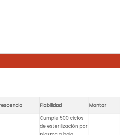
rescencia
Fiabilidad
Montar
Cumple 500 ciclos
de esterilización por
plasma a baja