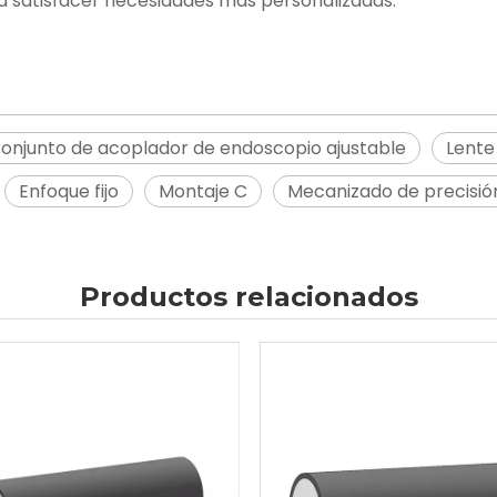
ara satisfacer necesidades más personalizadas.
onjunto de acoplador de endoscopio ajustable
Lente
Enfoque fijo
Montaje C
Mecanizado de precisió
Productos relacionados