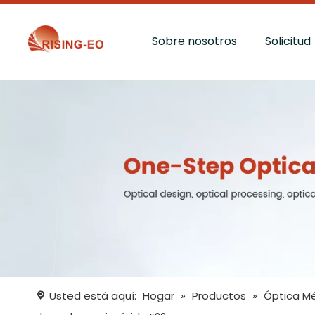
Sobre nosotros
Solicitud
Usted está aquí:
Hogar
»
Productos
»
Óptica M