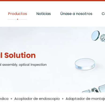
Productos
Noticias
Únase a nosotros
C
édica
»
Acoplador de endoscopio
»
Adaptador de montaje