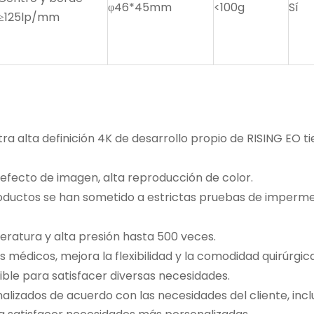
φ46*45mm
<100g
Sí
≥125lp/mm
ltra alta definición 4K de desarrollo propio de RISING EO 
e efecto de imagen, alta reproducción de color.
oductos se han sometido a estrictas pruebas de imperme
peratura y alta presión hasta 500 veces.
os médicos, mejora la flexibilidad y la comodidad quirúrgica
ible para satisfacer diversas necesidades.
nalizados de acuerdo con las necesidades del cliente, inc