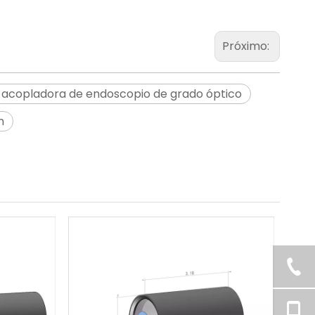
Próximo:
 acopladora de endoscopio de grado óptico
n