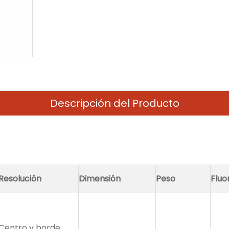
Descripción del Producto
Resolución
Dimensión
Peso
Fluo
Centro y borde