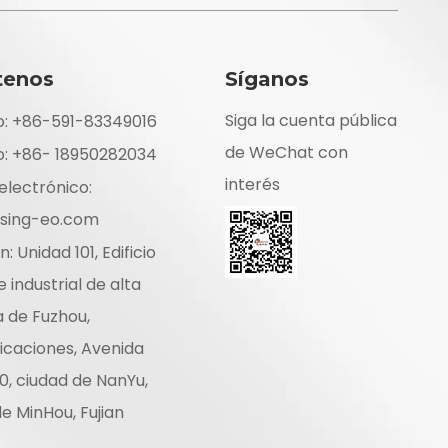
tenos
Síganos
Siga la cuenta pública
o: +86-591-83349016
de WeChat con
o: +86- 18950282034
interés
electrónico:
sing-eo.com
: Unidad 101, Edificio
 industrial de alta
 de Fuzhou,
icaciones, Avenida
20, ciudad de NanYu,
e MinHou, Fujian