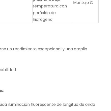
Montaje C
temperatura con
peróxido de
hidrógeno
tiene un rendimiento excepcional y una amplia
abilidad.
s.
luida iluminación fluorescente de longitud de onda