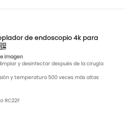
oplador de endoscopio 4k para
nte imagen
limpiar y desinfectar después de la cirugía
resión y temperatura 500 veces más altas
jo RC22F