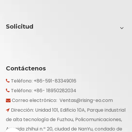
Solicitud
Contáctenos
Teléfono: +86-591-83349016

Teléfono: +86- 18950282034

Correo electrónico:
Ventas@rising-eo.com

Dirección: Unidad 101, Edificio 10A, Parque industrial

de alta tecnología de Fuzhou, Policomunicaciones,
Avenida zhihui n.º 20, ciudad de NanYu, condado de