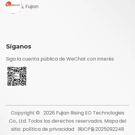
MinHou, Fujian
Síganos
Siga la cuenta pública de WeChat con interés
Copyright ©
2026
Fujian Rising EO Technologies
Co., Ltd. Todos los derechos reservados.
Mapa del
sitio
.
política de privacidad
闽ICP备2025092248