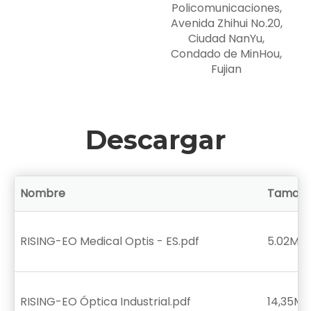
Policomunicaciones,
Avenida Zhihui No.20,
Ciudad NanYu,
Condado de MinHou,
Fujian
Descargar
Nombre
Tamañ
RISING-EO Medical Optis - ES.pdf
5.02MB
RISING-EO Óptica Industrial.pdf
14,35MB