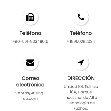
Teléfono
Teléfono
+86-591-83349016
+ 18950282034
Correo
DIRECCIÓN
electrónico
Unidad 101, Edificio
10A, Parque
Ventas@rising-
Industrial de Alta
eo.com
Tecnología de
Fuzhou,