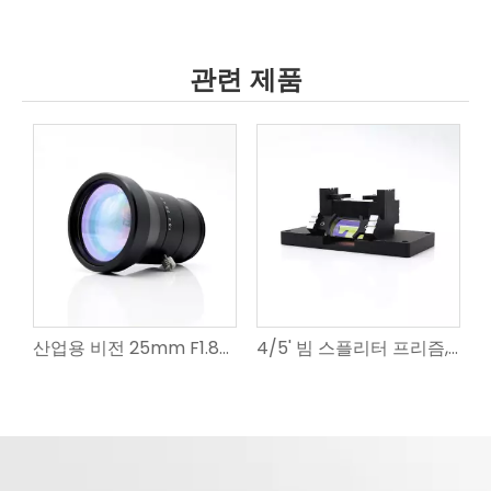
관련 제품
산업용 비전 25mm F1.8을 위한 높은 투과율(>98%) 및 견고한 SWIR 렌즈
4/5' 빔 스플리터 프리즘, T≥31% @ 900-2000nm, NIR-SWIR 이미징용