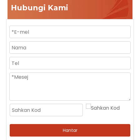
Hubungi Kami
Hantar