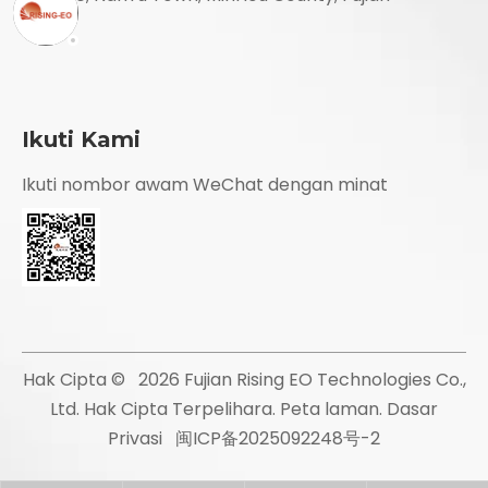
Ikuti Kami
Ikuti nombor awam WeChat dengan minat
Hak Cipta ©
2026
Fujian Rising EO Technologies Co.,
Ltd. Hak Cipta Terpelihara.
Peta laman
.
Dasar
Privasi
闽ICP备2025092248号-2