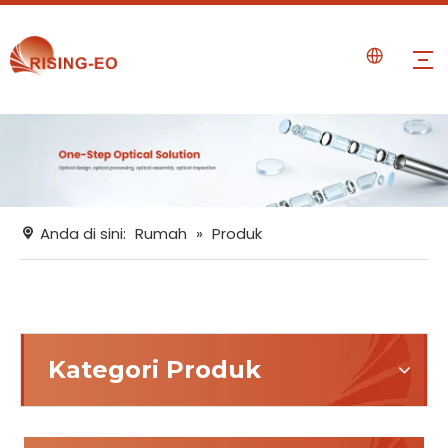
Anda di sini:
Rumah
»
Produk
Kategori Produk