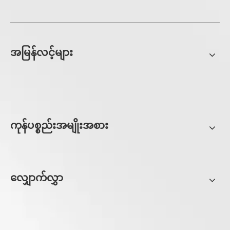
အမြန်လင့်များ
ကုန်ပစ္စည်းအမျိုးအစား
လျှောက်လွှာ