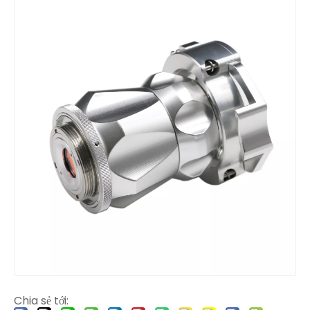
Chia sẻ tới: