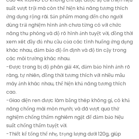
suất vượt trội mà còn thể hiện khả năng tương thích
ứng dụng rộng rãi. Sản phẩm mang đến cho người
dùng trải nghiệm hình ảnh chưa từng có với chức
năng thu phóng và độ rõ hình ảnh tuyệt vời, đồng thời
xem xét đầy đủ nhu cầu của các tình huống ứng dụng
khác nhau, đảm bảo độ ổn định và độ tin cậy trong
các môi trường khác nhau.
-Được trang bị độ phân giải 4K, đảm bảo hình ảnh rõ
ràng, tự nhiên, đồng thời tương thích với nhiều mẫu
máy ảnh khác nhau, thể hiện khả năng tương thích
cao.
-Giao diện ren được làm bằng thép không gỉ, có khả
năng chống mài mòn mạnh; và đã vượt qua thử
nghiệm chống thấm nghiêm ngặt để đảm bảo hiệu
suất chống thấm tuyệt vời.
-Thiết kế tổng thể nhẹ, trọng lượng dưới 120g, giúp