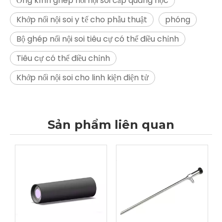
Ống kính ghép nối nội soi cấp quang học
Khớp nối nội soi y tế cho phẫu thuật
phóng
Bộ ghép nối nội soi tiêu cự có thể điều chỉnh
Tiêu cự có thể điều chỉnh
Khớp nối nội soi cho linh kiện điện tử
Sản phẩm liên quan