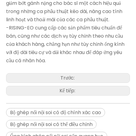
giảm bớt gánh nặng cho bác sĩ một cách hiệu quả
trong những ca phẫu thuật kéo dài, nâng cao tính
linh hoạt và thoải mái của các ca phẫu thuật.
-RISING-EO cung cấp các sản phẩm tiêu chuẩn để
bán, cũng như các dịch vụ tùy chỉnh theo nhu cầu
của khách hàng, chẳng hạn như tùy chỉnh ống kính
với độ dài tiêu cự và dải khác nhau để đáp ứng yêu
cầu cá nhân hóa.
Trước:
Kế tiếp:
Bộ ghép nối nội soi có độ chính xác cao
Bộ ghép nối nội soi có thể điều chỉnh