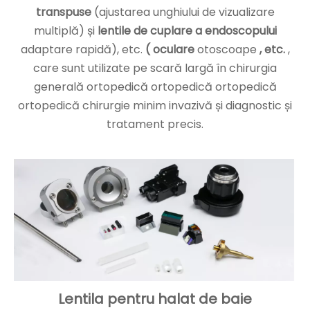
transpuse
(ajustarea unghiului de vizualizare
multiplă) și
lentile de cuplare a endoscopului
adaptare rapidă), etc.
(
oculare
otoscoape
,
etc.
,
care sunt utilizate pe scară largă în chirurgia
generală ortopedică ortopedică ortopedică
ortopedică chirurgie minim invazivă și diagnostic și
tratament precis.
Lentila pentru halat de baie