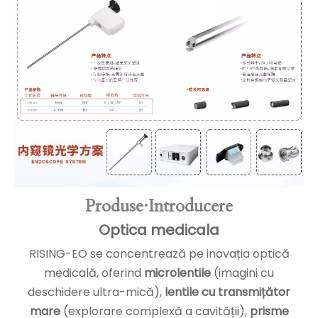
Produse·Introducere
Optica medicala
RISING-EO se concentrează pe inovația optică
medicală, oferind
microlentile
(imagini cu
deschidere ultra-mică),
lentile cu transmițător
mare
(explorare complexă a cavității),
prisme