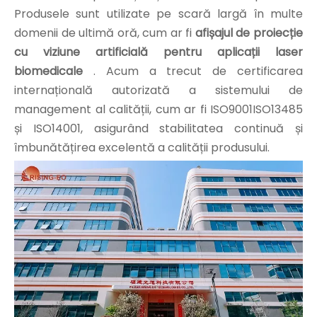
Produsele sunt utilizate pe scară largă în multe
domenii de ultimă oră, cum ar fi
afișajul de proiecție
cu viziune artificială pentru aplicații laser
biomedicale
. Acum a trecut de certificarea
internațională autorizată a sistemului de
management al calității, cum ar fi ISO9001ISO13485
și ISO14001, asigurând stabilitatea continuă și
îmbunătățirea excelentă a calității produsului.