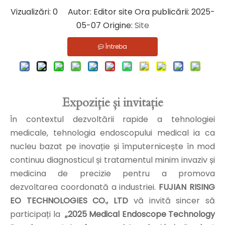
Vizualizări:
0
Autor: Editor site Ora publicării: 2025-
05-07 Origine:
Site
Întreba
Expoziție și invitație
În contextul dezvoltării rapide a tehnologiei
medicale, tehnologia endoscopului medical ia ca
nucleu bazat pe inovație și împuternicește în mod
continuu diagnosticul și tratamentul minim invaziv și
medicina de precizie pentru a promova
dezvoltarea coordonată a industriei.
FUJIAN RISING
EO TECHNOLOGIES CO., LTD
vă invită sincer să
participați la
„2025 Medical Endoscope Technology