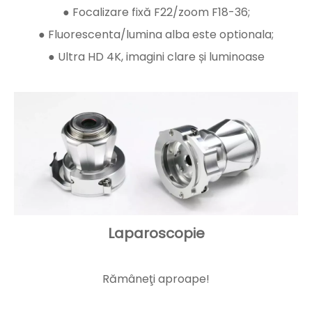
● Focalizare fixă ​​F22/zoom F18-36;
● Fluorescenta/lumina alba este optionala;
● Ultra HD 4K, imagini clare și luminoase
Laparoscopie
Rămâneţi aproape!