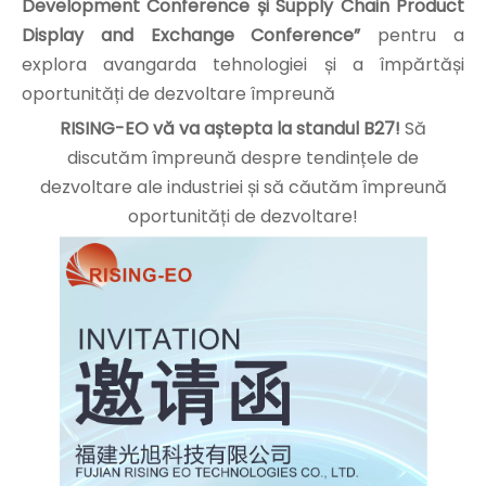
Development Conference și Supply Chain Product
Display and Exchange Conference”
pentru a
explora avangarda tehnologiei și a împărtăși
oportunități de dezvoltare împreună
RISING-EO vă va aștepta la standul B27!
Să
discutăm împreună despre tendințele de
dezvoltare ale industriei și să căutăm împreună
oportunități de dezvoltare!