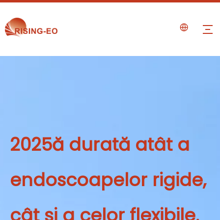
2025ă durată atât a
endoscoapelor rigide,
cât și a celor flexibile.