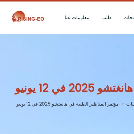
تجات
طلب
معلومات عنا
 في 12 يونيو
يات
»
مؤتمر المناظير الطبية في هانغتشو 2025 في 12 يونيو