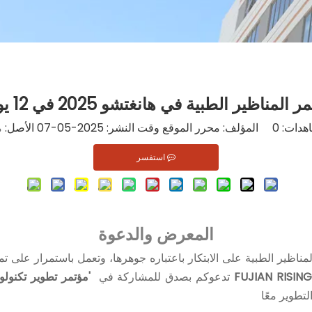
 المناظير الطبية في هانغتشو 2025 في 12 يونيو
اهدات:
0
المؤلف: محرر الموقع وقت النشر: 2025-05-07 الأصل:
م
استفسر
المعرض والدعوة
المناظير الطبية على الابتكار باعتباره جوهرها، وتعمل باستمرار على
FUJIAN RISIN
تدعوكم بصدق للمشاركة في
تطوير معًا