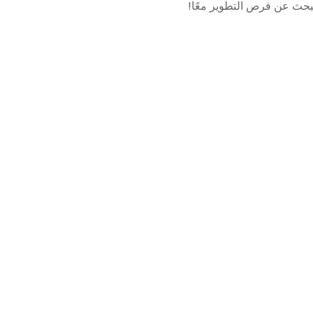
نبحث عن فرص التطوير معًا!