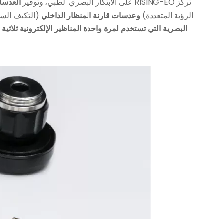
تركز RISING-EO على الابتكار البصري الطبي، وتوفير
العدسا
الرؤية المتعددة)
وعدسات قارنة المنظار الداخلي
(التكيف السر
البصرية التي تستخدم لمرة واحدة
المناظير الإلكترونية ثلاثية