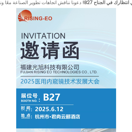
دعونا نناقش اتجاهات تطوير الصناعة معًا و