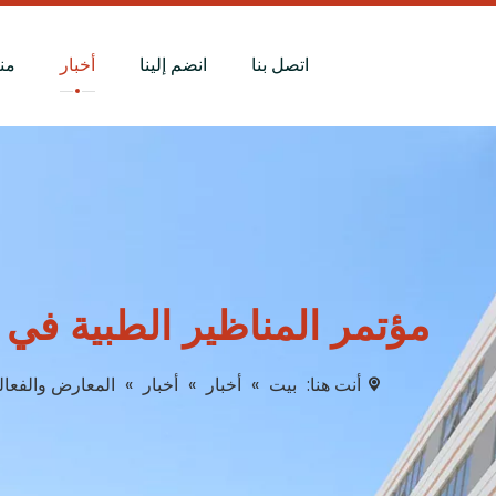
اتصل بنا
انضم إلينا
أخبار
من
مؤتمر المناظير الطبية في هانغتشو 2025
أنت هنا:
بيت
»
أخبار
»
أخبار
»
المعارض والفعال