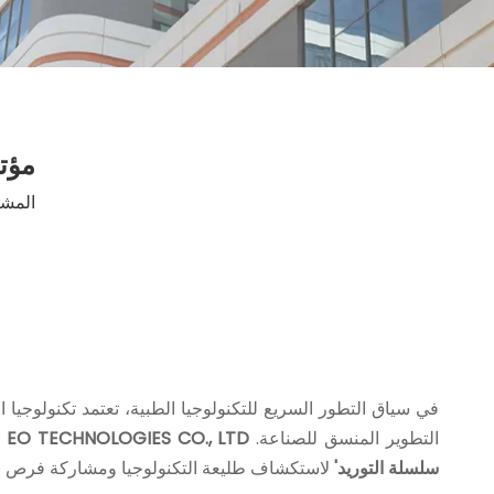
مؤتمر
المش
في سياق التطور السريع للتكنولوجيا الطبية، تعتمد تكنولوجيا 
التطوير المنسق للصناعة.
G EO TECHNOLOGIES CO., LTD
سلسلة التوريد'
لاستكشاف طليعة التكنولوجيا ومشاركة فرص ال