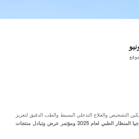
وقع
 تمكين التشخيص والعلاج التدخلي البسيط والطب الدقيق لتعزيز
'مؤتمر تطوير تكنولوجيا المنظار الطبي لعام 2025 ومؤتمر عرض وتبادل منتجات