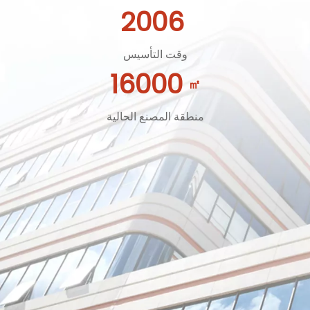
2006
وقت التأسيس
16000
㎡
منطقة المصنع الحالية