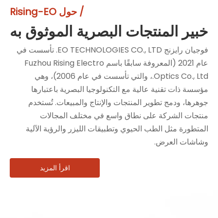
/ حول Rising-EO
خبير المنتجات البصرية الموثوق به
فوجيان رايزنج EO TECHNOLOGIES CO., LTD. تأسست في
عام 2021 (المعروفة سابقًا باسم Fuzhou Rising Electro
Optics Co., Ltd.، والتي تأسست في عام 2006)، وهي
مؤسسة ذات تقنية عالية مع التكنولوجيا البصرية باعتبارها
جوهرها، ودمج تطوير المنتجات والإنتاج والمبيعات. تُستخدم
منتجات الشركة على نطاق واسع في مختلف المجالات
المتطورة مثل الطب الحيوي وتطبيقات الليزر والرؤية الآلية
وشاشات العرض.
اقرأ المزيد