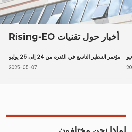
أخبار حول تقنيات Rising-EO
مؤتمر التنظير التاسع في الفترة من 24 إلى 25 يوليو
2025-05-07
2
لماذا نحن مختلفون