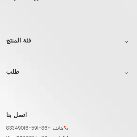
فئة المنتج
طلب
اتصل بنا
هاتف: +86-591-83349016
