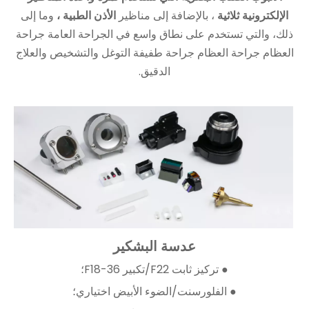
الإلكترونية ثلاثية
، بالإضافة إلى مناظير
الأذن الطبية
،
وما إلى
ذلك، والتي تستخدم على نطاق واسع في الجراحة العامة جراحة
العظام جراحة العظام جراحة طفيفة التوغل والتشخيص والعلاج
الدقيق.
عدسة البشكير
● تركيز ثابت F22/تكبير F18-36؛
● الفلورسنت/الضوء الأبيض اختياري؛