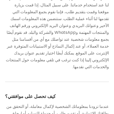
لنا عند استخدام خدماتنا. على سبيل المثال، إذا قمت بزيارة
موقعنا وقمت بتقديم طلب، فإننا نقوم بجمع المعلومات التي
تقدمها لنا أثناء عملية الطلب. ستتضمن هذه المعلومات اسمك
الأخير وعنوانك البريدي وعنوان البريد الإلكتروني ورقم الهاتف
والمنتجات المهتمة وWhatsApp والشركة والبلد. قد نقوم أيضًا
بجمع معلومات شخصية عند تواصلك مع أي من أقسامنا مثل
خدمة العملاء، أو عند إكمال النماذج أو الاستبيانات المتوفرة عبر
الإنترنت على الموقع. يمكنك أيضًا اختيار تقديم عنوان بريدك
الإلكتروني إلينا إذا كنت ترغب في تلقي معلومات حول المنتجات
والخدمات التي نقدمها.
كيف تحصل على موافقتي؟
عندما تزودنا بمعلوماتك الشخصية لإكمال معاملة، أو التحقق من
بطاقتك الائتمانية، أو تقديم طلب، أو جدولة التسليم أو إرجاع