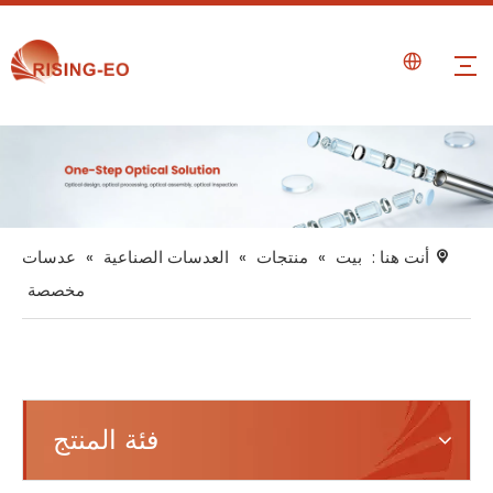
أنت هنا :
بيت
»
منتجات
»
العدسات الصناعية
»
عدسات
مخصصة
فئة المنتج