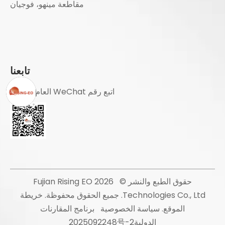
مقاطعة مينهو، فوجيان
تابعنا
اتبع رقم WeChat العام باهتمام
حقوق الطبع والنشر ©
2026
Fujian Rising EO
Technologies Co., Ltd. جميع الحقوق محفوظة.
خريطة
الموقع
.
سياسة الخصوصية
برنامج المقارنات
الدولية2025092248号-2