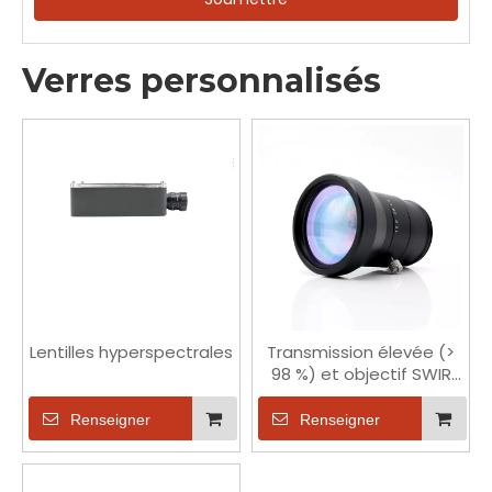
Verres personnalisés
Lentilles hyperspectrales
Transmission élevée (>
98 %) et objectif SWIR
robuste pour la vision
industrielle 25 mm F1.8
Renseigner
Renseigner