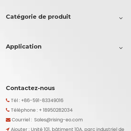
Catégorie de produit
Application
Contactez-nous
Tél : +86-591-83349016

Téléphone : + 18950282034

Courriel :
Sales@rising-eo.com

Ajouter : Unité 101, bâtiment 10A, parc industriel de
