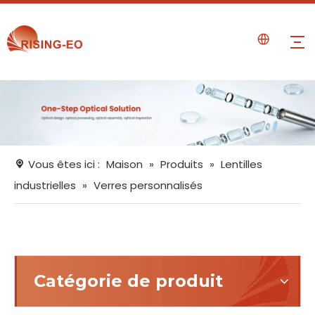
Vous êtes ici :
Maison
»
Produits
»
Lentilles
industrielles
»
Verres personnalisés
Catégorie de produit