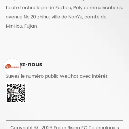
haute technologie de Fuzhou, Poly communications,
avenue No.20 zhihui, ville de NanYu, comté de
MinHou, Fujian
Suivez-nous
Suivez le numéro public WeChat avec intérêt
Copyright ©
2026
Fujian Rising EO Technologies