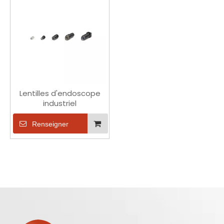
Lentilles d'endoscope
industriel
Renseigner