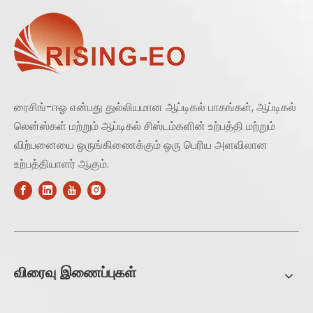
ரைசிங்-ஈஓ என்பது துல்லியமான ஆப்டிகல் பாகங்கள், ஆப்டிகல்
லென்ஸ்கள் மற்றும் ஆப்டிகல் சிஸ்டம்களின் உற்பத்தி மற்றும்
விற்பனையை ஒருங்கிணைக்கும் ஒரு பெரிய அளவிலான
உற்பத்தியாளர் ஆகும்.
விரைவு இணைப்புகள்