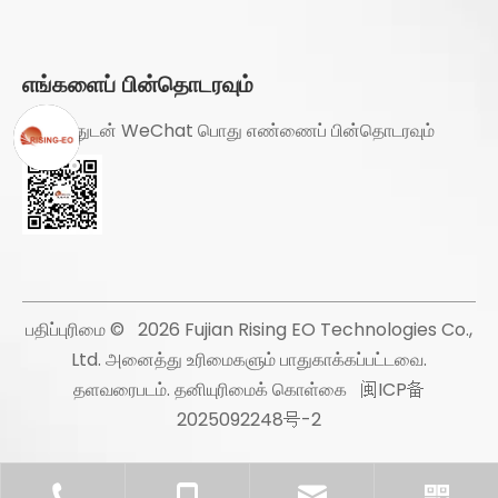
எங்களைப் பின்தொடரவும்
ஆர்வத்துடன் WeChat பொது எண்ணைப் பின்தொடரவும்
பதிப்புரிமை ©
2026
Fujian Rising EO Technologies Co.,
Ltd. அனைத்து உரிமைகளும் பாதுகாக்கப்பட்டவை.
தளவரைபடம்
.
தனியுரிமைக் கொள்கை
闽ICP备
2025092248号-2