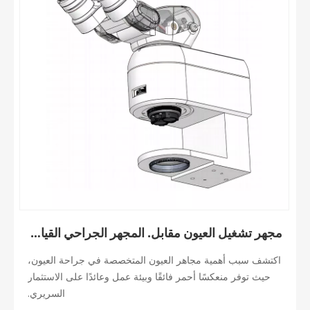
مجهر تشغيل العيون مقابل. المجهر الجراحي القياسي: الاختلافات الرئيسية؟
اكتشف سبب أهمية مجاهر العيون المتخصصة في جراحة العيون،
حيث توفر منعكسًا أحمر فائقًا وبيئة عمل وعائدًا على الاستثمار
السريري.