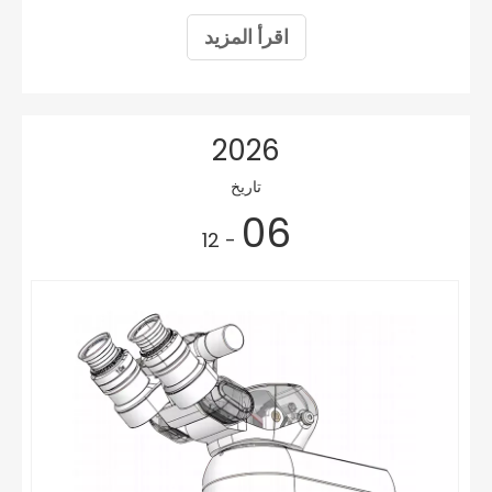
اقرأ المزيد
2026
تاريخ
06
- 12