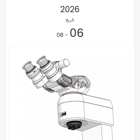
2026
تاريخ
06
- 08