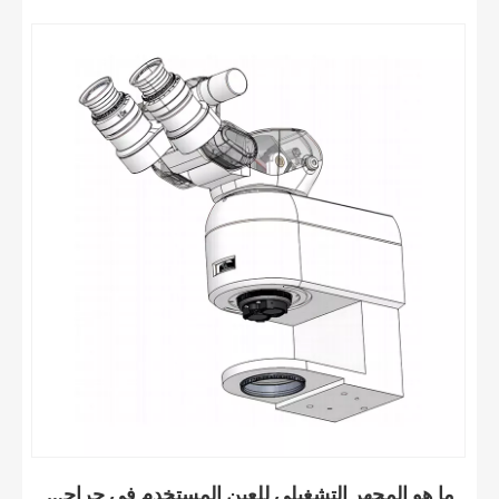
ما هو المجهر التشغيلي للعين المستخدم في جراحة العيون؟