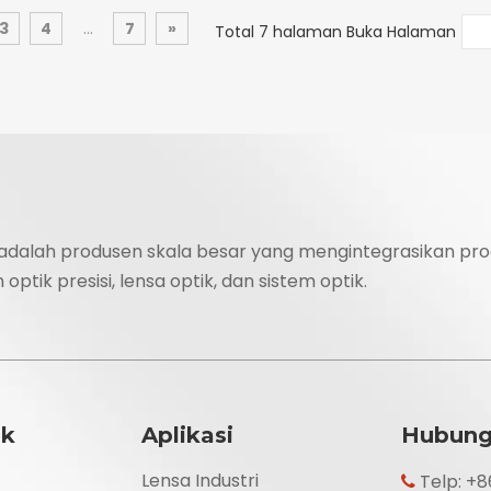
3
4
...
7
»
Total 7 halaman Buka Halaman
 adalah produsen skala besar yang mengintegrasikan pro
ptik presisi, lensa optik, dan sistem optik.
uk
Aplikasi
Hubung
Lensa Industri
Telp: +
