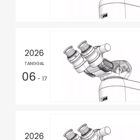
2026
TANGGAL
06
- 17
2026