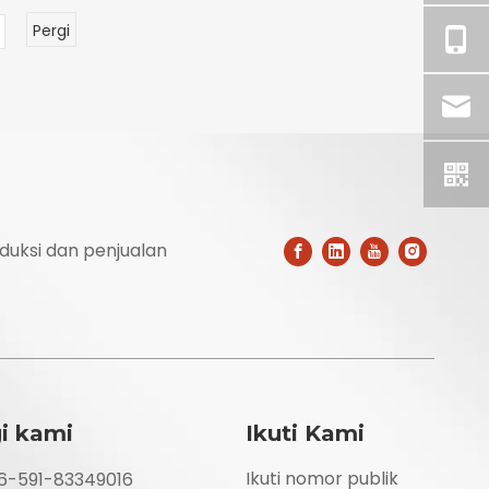
Pergi
duksi dan penjualan
i kami
Ikuti Kami
Ikuti nomor publik
86-591-83349016