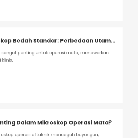
Mikroskop Operasi Mata Vs. Mikroskop Bedah Standar: Perbedaan Utama?
 sangat penting untuk operasi mata, menawarkan
klinis.
nting Dalam Mikroskop Operasi Mata?
ikroskop operasi oftalmik mencegah bayangan,