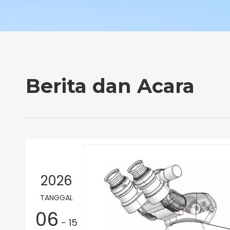
Berita dan Acara
2026
TANGGAL
06
- 15