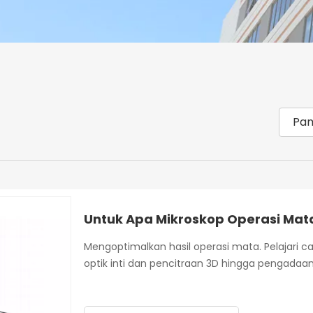
Pam
Untuk Apa Mikroskop Operasi Ma
Mengoptimalkan hasil operasi mata. Pelajari c
optik inti dan pencitraan 3D hingga pengadaan