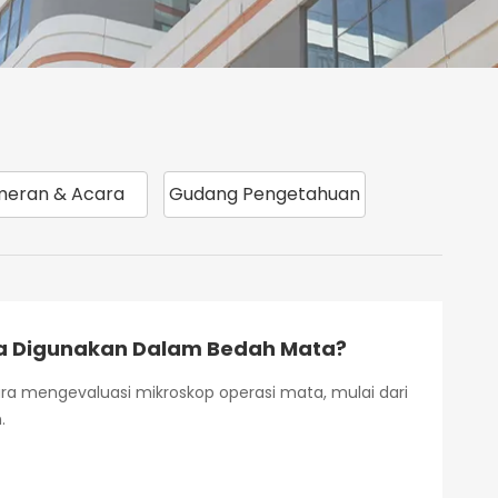
eran & Acara
Gudang Pengetahuan
ta Digunakan Dalam Bedah Mata?
ara mengevaluasi mikroskop operasi mata, mulai dari
.