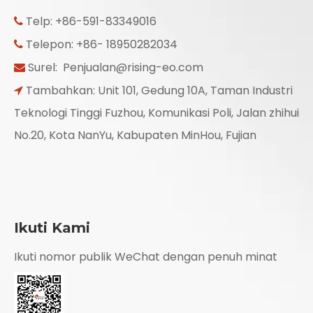
Telp: +86-591-83349016

Telepon: +86- 18950282034

Surel:
Penjualan@rising-eo.com

Tambahkan: Unit 101, Gedung 10A, Taman Industri

Teknologi Tinggi Fuzhou, Komunikasi Poli, Jalan zhihui
No.20, Kota NanYu, Kabupaten MinHou, Fujian
Ikuti Kami
Ikuti nomor publik WeChat dengan penuh minat