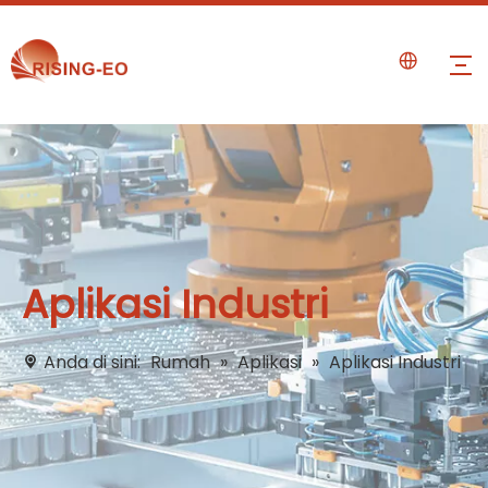
Aplikasi Industri
Anda di sini:
Rumah
»
Aplikasi
»
Aplikasi Industri