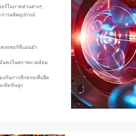
เซอร์ในภาคส่วนต่างๆ
ละการผลิตอุปกรณ์
สเลเซอร์ที่แม่นยำ
่มั่นคงในสภาพแวดล้อม
ป้องกันการสึกหรอเพื่อยืด
เข้มข้นสูง