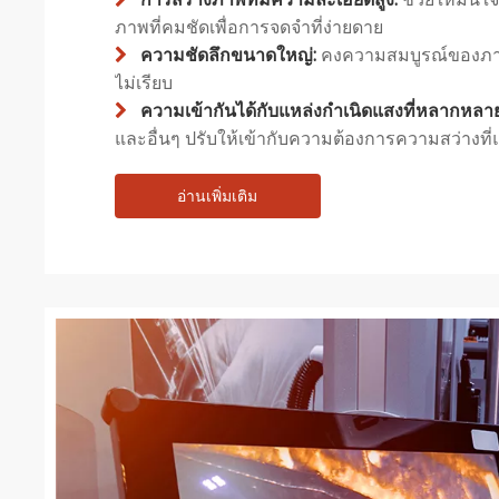
ภาพที่คมชัดเพื่อการจดจำที่ง่ายดาย
ความชัดลึกขนาดใหญ่:
คงความสมบูรณ์ของภาพท

ไม่เรียบ
ความเข้ากันได้กับแหล่งกำเนิดแสงที่หลากหลา

และอื่นๆ ปรับให้เข้ากับความต้องการความสว่างที่
อ่านเพิ่มเติม