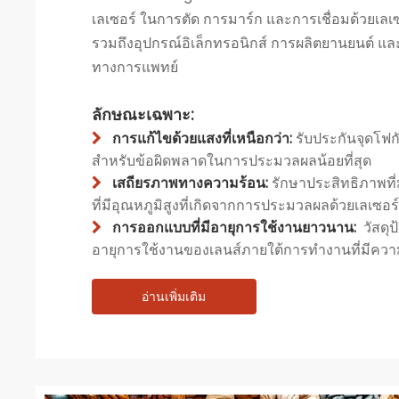
เลเซอร์ ในการตัด การมาร์ก และการเชื่อมด้วยเล
รวมถึงอุปกรณ์อิเล็กทรอนิกส์ การผลิตยานยนต์ แ
ทางการแพทย์
ลักษณะเฉพาะ:
การแก้ไขด้วยแสงที่เหนือกว่า:
รับประกันจุดโฟกั

สำหรับข้อผิดพลาดในการประมวลผลน้อยที่สุด
เสถียรภาพทางความร้อน:
รักษาประสิทธิภาพที

ที่มีอุณหภูมิสูงที่เกิดจากการประมวลผลด้วยเลเซอร์
การออกแบบที่มีอายุการใช้งานยาวนาน:
วัสดุ

อายุการใช้งานของเลนส์ภายใต้การทำงานที่มีความ
อ่านเพิ่มเติม