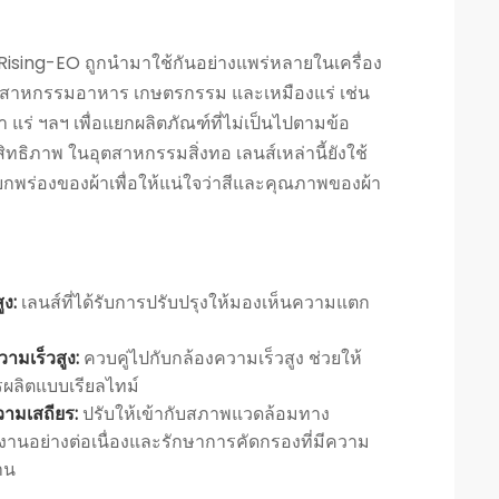
ising-EO ถูกนำมาใช้กันอย่างแพร่หลายในเครื่อง
ุตสาหกรรมอาหาร เกษตรกรรม และเหมืองแร่ เช่น
แร่ ฯลฯ เพื่อแยกผลิตภัณฑ์ที่ไม่เป็นไปตามข้อ
ธิภาพ ในอุตสาหกรรมสิ่งทอ เลนส์เหล่านี้ยังใช้
กพร่องของผ้าเพื่อให้แน่ใจว่าสีและคุณภาพของผ้า
ูง:
เลนส์ที่ได้รับการปรับปรุงให้มองเห็นความแตก
ามเร็วสูง:
ควบคู่ไปกับกล้องความเร็วสูง ช่วยให้
ลิตแบบเรียลไทม์
มเสถียร:
ปรับให้เข้ากับสภาพแวดล้อมทาง
งานอย่างต่อเนื่องและรักษาการคัดกรองที่มีความ
าน