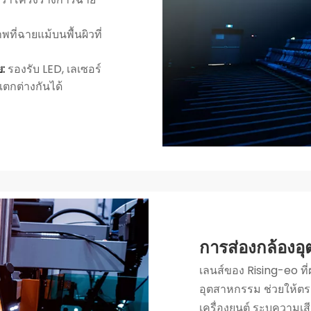
ี่ฉายแม้บนพื้นผิวที่
ย:
รองรับ LED, เลเซอร์
แตกต่างกันได้
การส่องกล้องอ
เลนส์ของ Rising-eo ท
อุตสาหกรรม ช่วยให้ตรวจ
เครื่องยนต์ ระบุความเส