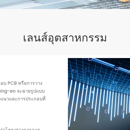
เลนส์อุตสาหกรรม
กอบ PCB หรือการวาง
sing-eo จะฉายรูปแบบ
ดแนวและการประกอบที่
ใจว่าโครงร่างการฉาย