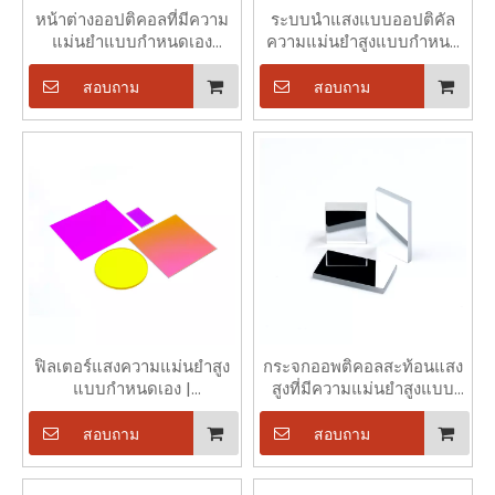
หน้าต่างออปติคอลที่มีความ
ระบบนำแสงแบบออปติคัล
แม่นยำแบบกำหนดเอง
ความแม่นยำสูงแบบกำหนด
สำหรับการปกป้องจอแสดงผล
เองสำหรับการฉายภาพ
สอบถาม
สอบถาม
ฟิลเตอร์แสงความแม่นยำสูง
กระจกออพติคอลสะท้อนแสง
แบบกำหนดเอง |
สูงที่มีความแม่นยำสูงแบบ
Bandpass, Notch, ND,
กำหนดเอง
Dichroic | ทนต่อการขีดข่วน
สอบถาม
สอบถาม
| EO ที่เพิ่มขึ้น