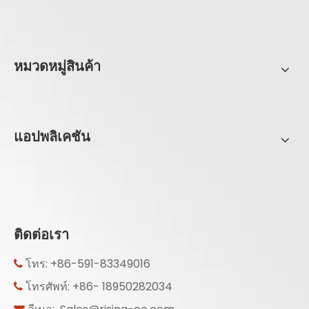
หมวดหมู่สินค้า
แอปพลิเคชัน
ติดต่อเรา
โทร: +86-591-83349016

โทรศัพท์: +86- 18950282034
