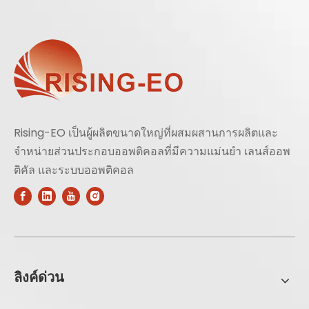
Rising-EO เป็นผู้ผลิตขนาดใหญ่ที่ผสมผสานการผลิตและ
จำหน่ายส่วนประกอบออพติคอลที่มีความแม่นยำ เลนส์ออพ
ติคัล และระบบออพติคอล
ลิงค์ด่วน