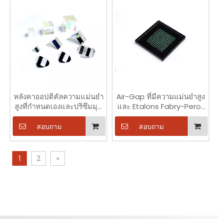
หลังคาออปติคัลความแม่นยำ
Air-Gap ที่มีความแม่นยำสูง
สูงที่กำหนดเองและปริซึมมุม
และ Etalons Fabry-Perot
ขวา
แบบทึบที่กำหนดเองได้
สอบถาม
สอบถาม
1
2
»