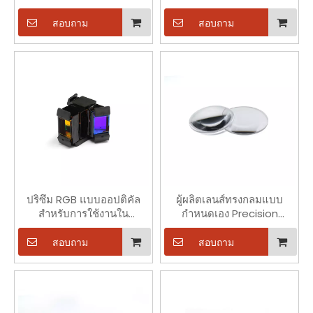
แพทย์
สอบถาม
สอบถาม
ปริซึม RGB แบบออปติคัล
ผู้ผลิตเลนส์ทรงกลมแบบ
สำหรับการใช้งานใน
กำหนดเอง Precision
อุตสาหกรรมและการแพทย์
Optics 0.8 มม
สอบถาม
สอบถาม