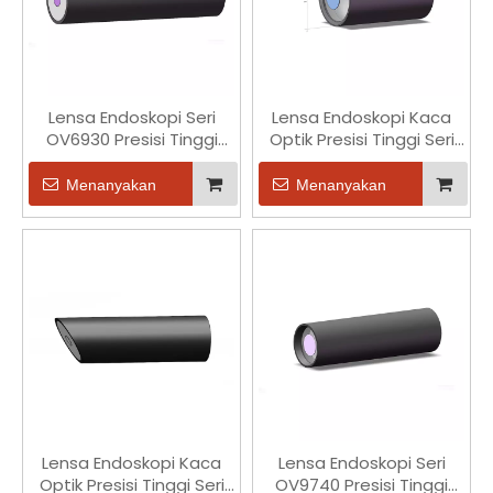
Lensa Endoskopi Seri
Lensa Endoskopi Kaca
OV6930 Presisi Tinggi
Optik Presisi Tinggi Seri
Kelas Medis 1/11 Inci
1/9 Inci OV9734 untuk
Medis
Menanyakan
Menanyakan
Lensa Endoskopi Kaca
Lensa Endoskopi Seri
Optik Presisi Tinggi Seri
OV9740 Presisi Tinggi