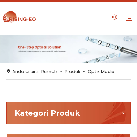
Anda di sini:
Rumah
»
Produk
»
Optik Medis
Kategori Produk