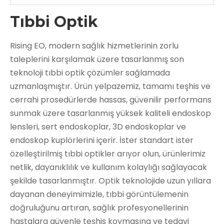
Tıbbi Optik
Rising EO, modern sağlık hizmetlerinin zorlu
taleplerini karşılamak üzere tasarlanmış son
teknoloji tıbbi optik çözümler sağlamada
uzmanlaşmıştır. Ürün yelpazemiz, tamamı teşhis ve
cerrahi prosedürlerde hassas, güvenilir performans
sunmak üzere tasarlanmış yüksek kaliteli endoskop
lensleri, sert endoskoplar, 3D endoskoplar ve
endoskop kuplörlerini içerir. İster standart ister
özelleştirilmiş tıbbi optikler arıyor olun, ürünlerimiz
netlik, dayanıklılık ve kullanım kolaylığı sağlayacak
şekilde tasarlanmıştır. Optik teknolojide uzun yıllara
dayanan deneyimimizle, tıbbi görüntülemenin
doğruluğunu artıran, sağlık profesyonellerinin
hastalara güvenle teşhis koymasına ve tedavi