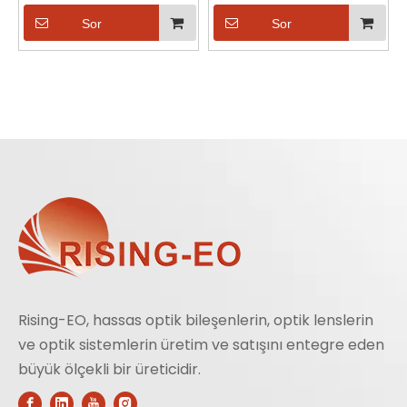
Zoom, 9-52mm Görüş
Alanı
Sor
Sor
Rising-EO, hassas optik bileşenlerin, optik lenslerin
ve optik sistemlerin üretim ve satışını entegre eden
büyük ölçekli bir üreticidir.