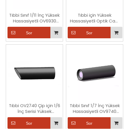
Tıbbi Sınıf 1/11 İnç Yüksek
Tıbbi için Yüksek
Hassasiyetli OV6930
Hassasiyetli Optik Cam
Serisi Endoskop Lensleri
1/9 İnç Serisi OV9734
Endoskop Lensleri
Sor
Sor
Tıbbi OV2740 Çip için 1/6
Tıbbi Sınıf 1/7 İnç Yüksek
İnç Serisi Yüksek
Hassasiyetli OV9740
Hassasiyetli Optik Cam
Serisi Endoskop Lensleri
Endoskop Lensleri
Sor
Sor