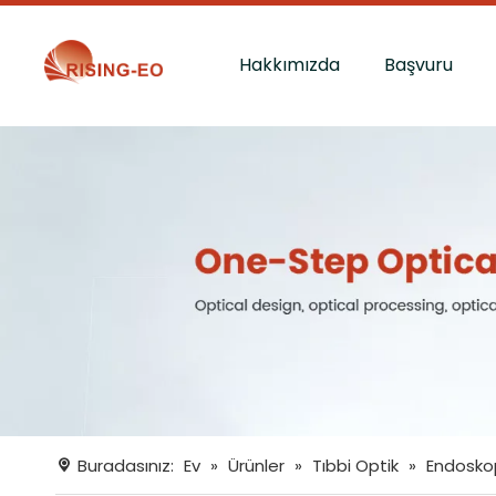
Hakkımızda
Başvuru
Buradasınız:
Ev
»
Ürünler
»
Tıbbi Optik
»
Endoskop