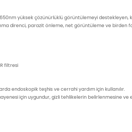
0-650nm yüksek çözünürlüklü görüntülemeyi destekleyen,
ınma direnci, parazit önleme, net görüntüleme ve birden faz
 filtresi
arda endoskopik teşhis ve cerrahi yardım için kullanılır.
muayenesi için uygundur, gizli tehlikelerin belirlenmesine 