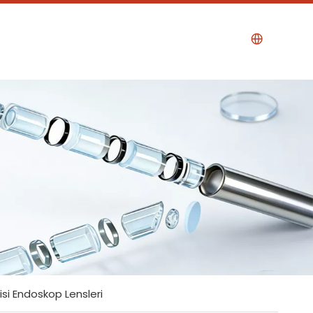
isi Endoskop Lensleri