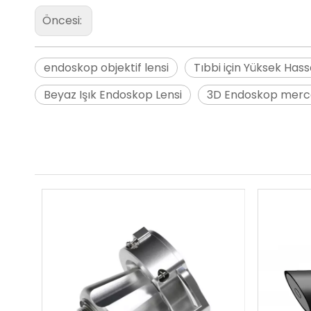
Öncesi:
endoskop objektif lensi
Tıbbi için Yüksek Has
Beyaz Işık Endoskop Lensi
3D Endoskop merc