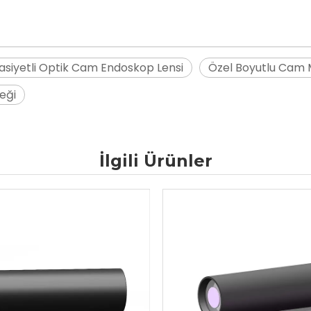
sasiyetli Optik Cam Endoskop Lensi
Özel Boyutlu Cam 
eği
İlgili Ürünler