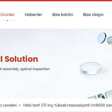
Ürünler
Haberler
Bize katılın
Bize Ulaşın
 Lensleri
»
Tıbbi Sınıf 1/11 İnç Yüksek Hassasiyetli OV6930 Ser