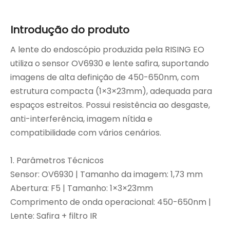
Introdução do produto
A lente do endoscópio produzida pela RISING EO
utiliza o sensor OV6930 e lente safira, suportando
imagens de alta definição de 450-650nm, com
estrutura compacta (1×3×23mm), adequada para
espaços estreitos. Possui resistência ao desgaste,
anti-interferência, imagem nítida e
compatibilidade com vários cenários.
1. Parâmetros Técnicos
Sensor: OV6930 | Tamanho da imagem: 1,73 mm
Abertura: F5 | Tamanho: 1×3×23mm
Comprimento de onda operacional: 450-650nm |
Lente: Safira + filtro IR