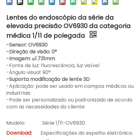
Lentes do endoscópio da série da
elevada precisão OV6930 da categoria
médica 1/11 de polegada
-Sensor: OV6930
-Direção de visão: 0°
-Imagem: φ1.731mm
-Fonte de luz: fluorescência, luz visível
-Ângulo visual: 90°
-Suporta modificação de lente 3D
-Aplicação: pode ser usado em campos médicos ou
industriais
-Pode ser personalizado ou padronizado de acordo
com as necessidades do cliente
Modelo:
Série 1/11-OV6930
Download:
Especificações do espelho eletrônico.