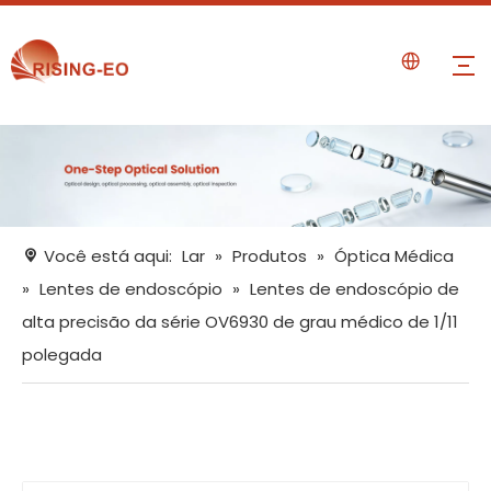
Você está aqui:
Lar
»
Produtos
»
Óptica Médica
»
Lentes de endoscópio
»
Lentes de endoscópio de
alta precisão da série OV6930 de grau médico de 1/11
polegada