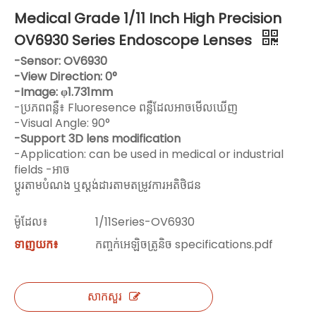
Medical Grade 1/11 Inch High Precision
OV6930 Series Endoscope Lenses
-Sensor: OV6930
-View Direction: 0°
-Image: φ1.731mm
-ប្រភពពន្លឺ៖ Fluoresence ពន្លឺដែលអាចមើលឃើញ
-Visual Angle: 90°
-Support 3D lens modification
-Application: can be used in medical or industrial
fields -អាច
ប្ដូរតាមបំណង ឬស្តង់ដារតាមតម្រូវការអតិថិជន
ម៉ូដែល៖
1/11Series-OV6930
ទាញយក៖
កញ្ចក់អេឡិចត្រូនិច specifications.pdf
សាកសួរ