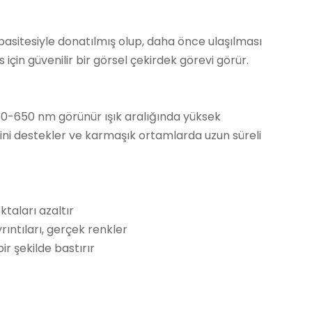
pasitesiyle donatılmış olup, daha önce ulaşılması
 için güvenilir bir görsel çekirdek görevi görür.
50-650 nm görünür ışık aralığında yüksek
ni destekler ve karmaşık ortamlarda uzun süreli
ktaları azaltır
rıntıları, gerçek renkler
ir şekilde bastırır