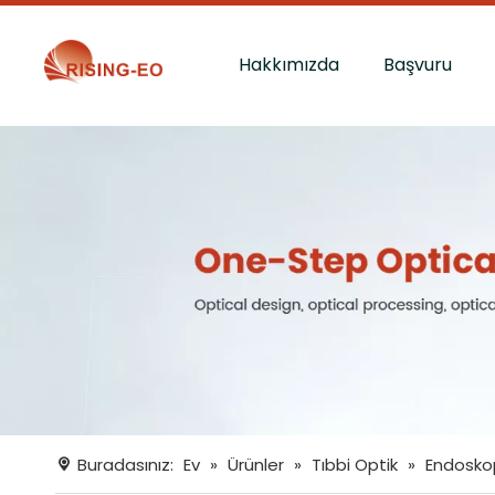
Hakkımızda
Başvuru
Buradasınız:
Ev
»
Ürünler
»
Tıbbi Optik
»
Endoskop