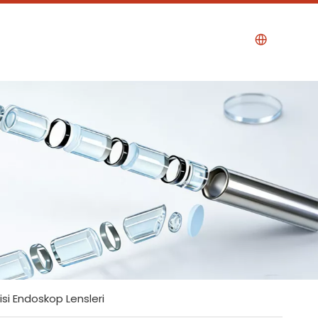
isi Endoskop Lensleri