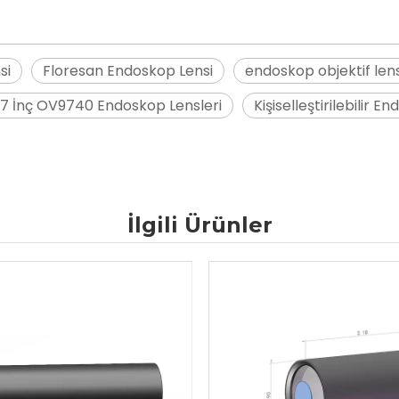
si
Floresan Endoskop Lensi
endoskop objektif lens
/7 İnç OV9740 Endoskop Lensleri
Kişiselleştirilebilir E
İlgili Ürünler