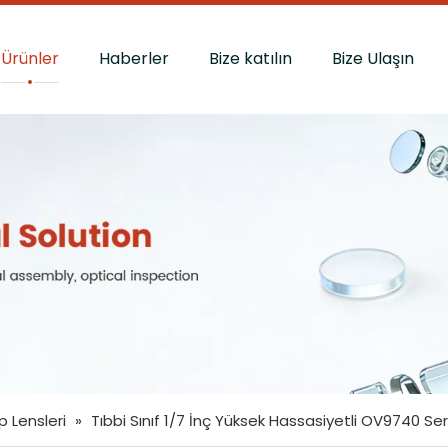
Ürünler
Haberler
Bize katılın
Bize Ulaşın
 Lensleri
»
Tıbbi Sınıf 1/7 İnç Yüksek Hassasiyetli OV9740 Ser