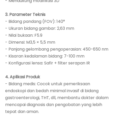
- Mendukung modifikasi 3D
3. Parameter Teknis
- Bidang pandang (FOV): 140°
- Ukuran bidang gambar: 2,63 mm
- Nilai bukaan: F5.9
- Dimensi: M3,5 × 5,5 mm
- Panjang gelombang pengoperasian: 450-650 nm
- Kisaran kedalaman bidang: 7-100 mm
- Konfigurasi lensa: Safir + filter serapan IR
4. Aplikasi Produk
- Bidang medis: Cocok untuk pemeriksaan
endoskopi dan bedah minimal invasif di bidang
gastroenterologi, THT, dll, membantu dokter dalam
mencapai diagnosis dan pengobatan yang lebih
tepat dan aman.