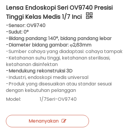
Lensa Endoskopi Seri OV9740 Presisi
Tinggi Kelas Medis 1/7 Inci
-Sensor: OV9740
-Sudut: 0°
-Bidang pandang: 140°, bidang pandang lebar
-Diameter bidang gambar: φ2,63mm
-Sumber cahaya yang diadaptasi: cahaya tampak
-Ketahanan suhu tinggi, ketahanan sterilisasi,
ketahanan disinfektan
-Mendukung rekonstruksi 3D
-Industri, endoskopi medis universal
-Produk yang disesuaikan atau standar sesuai
dengan kebutuhan pelanggan
Model:
1/7Seri-OV9740
Menanyakan