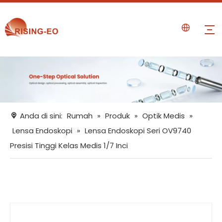
Anda di sini:
Rumah
»
Produk
»
Optik Medis
»
Lensa Endoskopi
»
Lensa Endoskopi Seri OV9740
Presisi Tinggi Kelas Medis 1/7 Inci