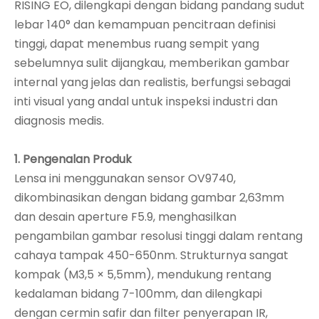
RISING EO, dilengkapi dengan bidang pandang sudut
lebar 140° dan kemampuan pencitraan definisi
tinggi, dapat menembus ruang sempit yang
sebelumnya sulit dijangkau, memberikan gambar
internal yang jelas dan realistis, berfungsi sebagai
inti visual yang andal untuk inspeksi industri dan
diagnosis medis.
1. Pengenalan Produk
Lensa ini menggunakan sensor OV9740,
dikombinasikan dengan bidang gambar 2,63mm
dan desain aperture F5.9, menghasilkan
pengambilan gambar resolusi tinggi dalam rentang
cahaya tampak 450-650nm. Strukturnya sangat
kompak (M3,5 × 5,5mm), mendukung rentang
kedalaman bidang 7-100mm, dan dilengkapi
dengan cermin safir dan filter penyerapan IR,