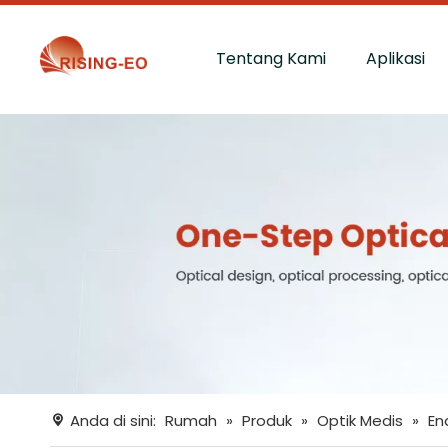
Tentang Kami
Aplikasi
Anda di sini:
Rumah
»
Produk
»
Optik Medis
»
En