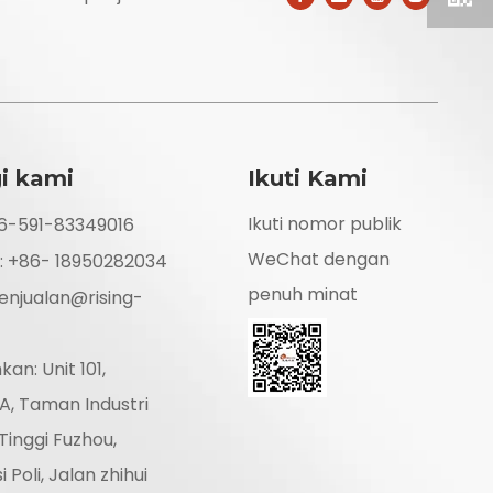
i kami
Ikuti Kami
Ikuti nomor publik
86-591-83349016
WeChat dengan
: +86- 18950282034
penuh minat
enjualan@rising-
n: Unit 101,
A, Taman Industri
Tinggi Fuzhou,
Poli, Jalan zhihui