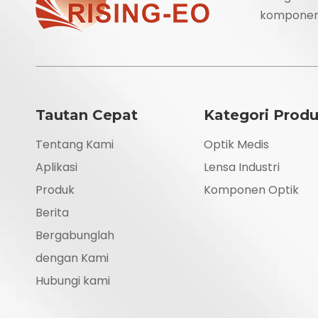
komponen o
Tautan Cepat
Kategori Prod
Tentang Kami
Optik Medis
Aplikasi
Lensa Industri
Produk
Komponen Optik
Berita
Bergabunglah
dengan Kami
Hubungi kami