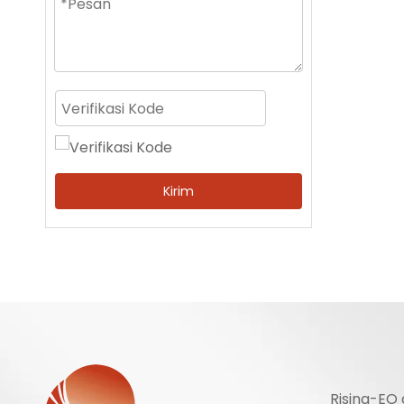
Kirim
Rising-EO