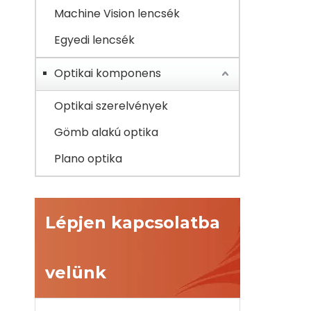
Machine Vision lencsék
Egyedi lencsék
Optikai komponens
Optikai szerelvények
Gömb alakú optika
Plano optika
Lépjen kapcsolatba
velünk