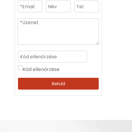
Beküld