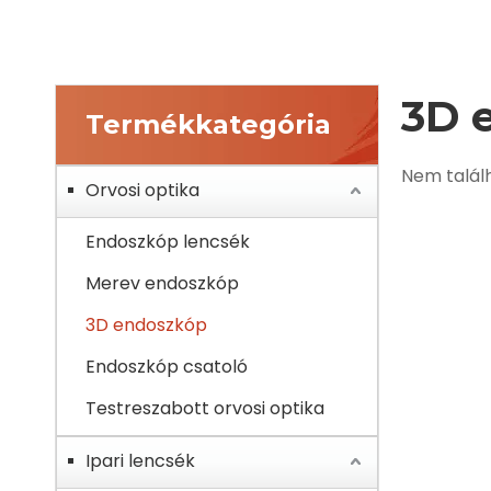
3D 
Termékkategória
Nem talál
Orvosi optika
Endoszkóp lencsék
Merev endoszkóp
3D endoszkóp
Endoszkóp csatoló
Testreszabott orvosi optika
Ipari lencsék