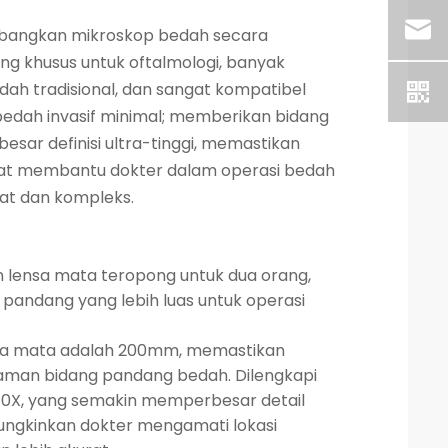
angkan mikroskop bedah secara
ng khusus untuk oftalmologi, banyak
ah tradisional, dan sangat kompatibel
edah invasif minimal; memberikan bidang
esar definisi ultra-tinggi, memastikan
gat membantu dokter dalam operasi bedah
at dan kompleks.
n lensa mata teropong untuk dua orang,
andang yang lebih luas untuk operasi
nsa mata adalah 200mm, memastikan
laman bidang pandang bedah. Dilengkapi
10X, yang semakin memperbesar detail
gkinkan dokter mengamati lokasi