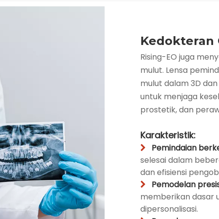
Kedokteran 
Rising-EO juga meny
mulut. Lensa pemin
mulut dalam 3D dan
untuk menjaga keseh
prostetik, dan peraw
Karakteristik:
Pemindaian berke

selesai dalam beber
dan efisiensi pengob
Pemodelan presisi

memberikan dasar 
dipersonalisasi.