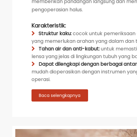
memberikan pandangan langsung dan me
pengoperasian halus.
Karakteristik:
Struktur kaku:
cocok untuk pemeriksaa

yang memerlukan arahan yang dalam dan t
Tahan air dan anti-kabut:
untuk memasti

lensa yang jelas di lingkungan tubuh yang b
Dapat dilengkapi dengan berbagai anta

mudah dioperasikan dengan instrumen yan
operasi.
Baca selengkapnya