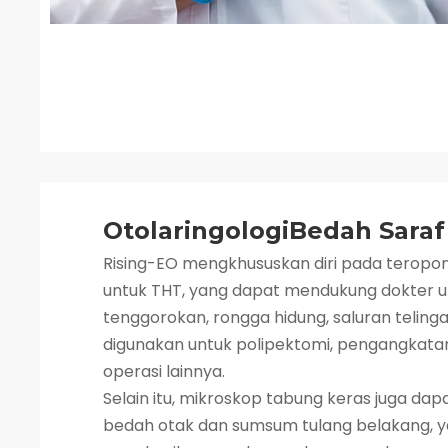
OtolaringologiBedah Saraf
Rising-EO mengkhususkan diri pada teropo
untuk THT, yang dapat mendukung dokter 
tenggorokan, rongga hidung, saluran telinga,
digunakan untuk polipektomi, pengangkatan
operasi lainnya.
Selain itu, mikroskop tabung keras juga da
bedah otak dan sumsum tulang belakang, 