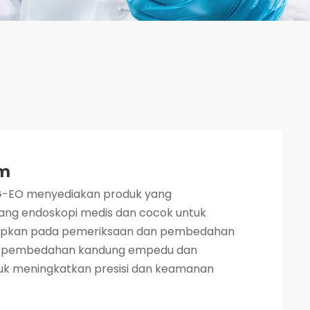
m
G-EO menyediakan produk yang
bidang endoskopi medis dan cocok untuk
apkan pada pemeriksaan dan pembedahan
ti pembedahan kandung empedu dan
ntuk meningkatkan presisi dan keamanan