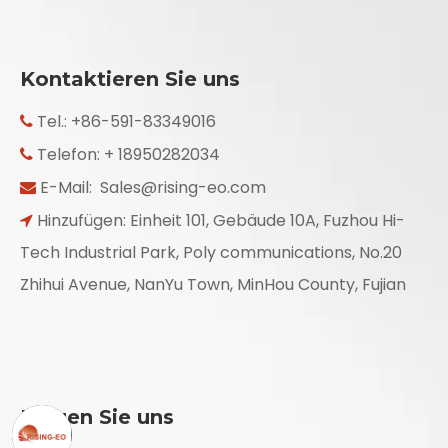
Kontaktieren Sie uns
Tel.: +86-591-83349016

Telefon: + 18950282034

E-Mail:
Sales@rising-eo.com

Hinzufügen: Einheit 101, Gebäude 10A, Fuzhou Hi-

Tech Industrial Park, Poly communications, No.20
Zhihui Avenue, NanYu Town, MinHou County, Fujian
Folgen Sie uns