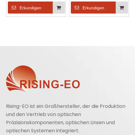
OV6930-Serie für
OV9734
medizinische Zwecke
Endoskopobjektive für
Erkundigen
Erkundigen
die Medizin
Rising-EO ist ein Großhersteller, der die Produktion
und den Vertrieb von optischen
Präzisionskomponenten, optischen Linsen und
optischen Systemen integriert.