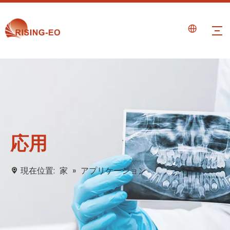
応用
現在位置:
家
»
アプリケーション