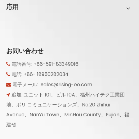
応用
お問い合わせ
電話番号: +86-591-83349016

電話: +86- 18950282034

電子メール:
Sales@rising-eo.com

追加: ユニット 101、ビル 10A、福州ハイテク工業団

地、ポリ コミュニケーションズ、No.20 zhihui
Avenue、NanYu Town、MinHou County、Fujian、福
建省