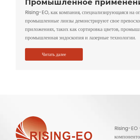
Промышленное применен
Rising-EO, как компания, специализирующаяся на о
промышленные линзы демонстрируют свое превосхо
приложениях, таких как сортировка цветов, промыш
промышленная эндоскопия и лазерные технологии.
Читать далее
Rising-EO 
компонентов