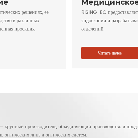
ие
Медицинское
птических решениях, ее
RISING-EO предоставляет
дство в различных
эндоскопии и разрабатыв
ленная проекция,
отделений.
Читать далее
— крупный производитель, объединяющий производство и прод
, оптических линз и оптических систем.