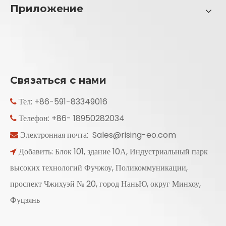
Приложение
Связаться с нами
Тел: +86-591-83349016

Телефон: +86- 18950282034

Электронная почта:
Sales@rising-eo.com

Добавить: Блок 101, здание 10А, Индустриальный парк

высоких технологий Фучжоу, Поликоммуникации,
проспект Чжихуэй № 20, город НаньЮ, округ Минхоу,
Фуцзянь