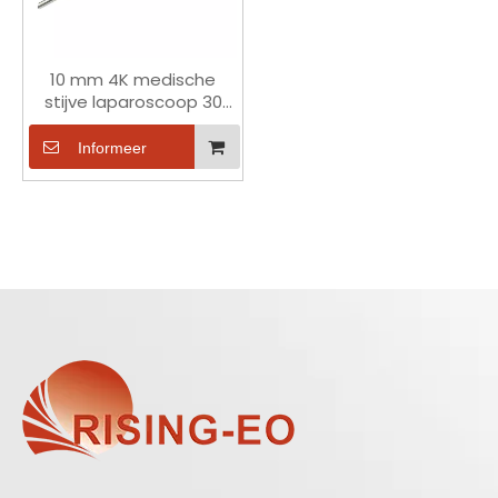
10 mm 4K medische
stijve laparoscoop 30
graden
Informeer