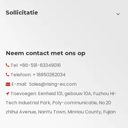
Sollicitatie
Neem contact met ons op
Tel: +86-591-83349016

Telefoon: + 18950282034

E-mail:
Sales@rising-eo.com

Toevoegen: Eenheid 101, gebouw 10A, Fuzhou Hi-

Tech Industrial Park, Poly-communicatie, No.20
zhihui Avenue, NanYu Town, MinHou County, Fujian