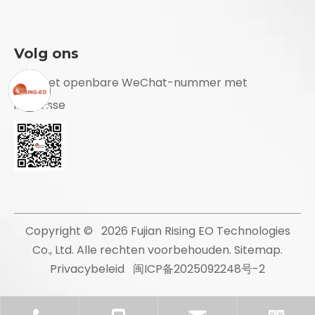
Volg ons
Volg het openbare WeChat-nummer met
interesse
Copyright ©
2026
Fujian Rising EO Technologies
Co., Ltd. Alle rechten voorbehouden.
Sitemap
.
Privacybeleid
闽ICP备2025092248号-2