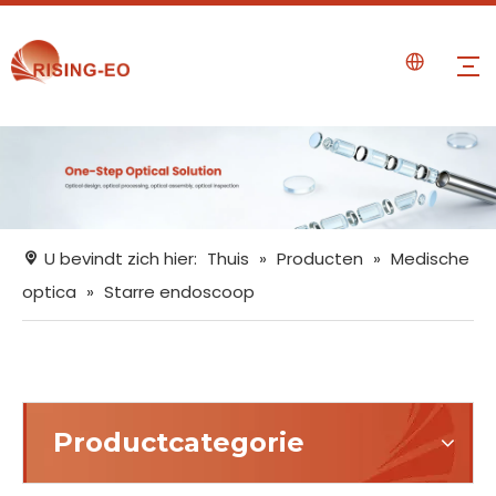
U bevindt zich hier:
Thuis
»
Producten
»
Medische
optica
»
Starre endoscoop
Productcategorie