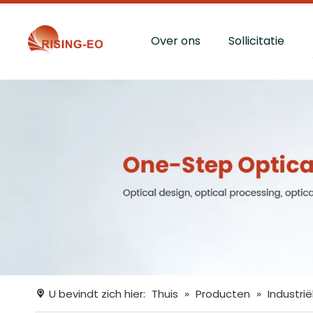
Over ons
Sollicitatie
U bevindt zich hier:
Thuis
»
Producten
»
Industrië