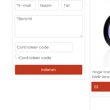
Indienen
Hoge tra
SWIR-lens