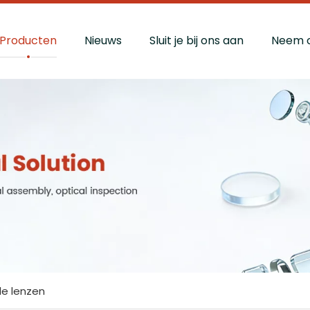
Producten
Nieuws
Sluit je bij ons aan
Neem c
le lenzen