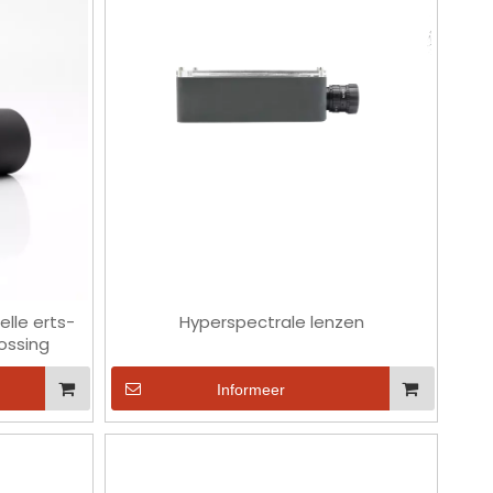
elle erts-
Hyperspectrale lenzen
ossing
Informeer