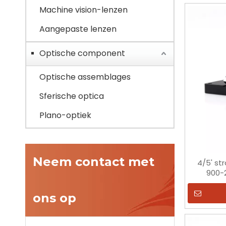
Machine vision-lenzen
Aangepaste lenzen
Optische component
Optische assemblages
Sferische optica
Plano-optiek
Neem contact met
4/5' str
900-
ons op