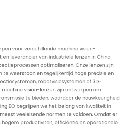
orpen voor verschillende machine vision-
 en leverancier van industriële lenzen in China
spectieprocessen optimaliseren. Onze lenzen zijn
weerstaan ​​en tegelijkertijd hoge precisie en
spectiesystemen, robotvisiesystemen of 3D-
e machine vision-lenzen zijn ontworpen om
ttransmissie te bieden, waardoor de nauwkeurigheid
ing EO begrijpen we het belang van kwaliteit in
e meest veeleisende normen te voldoen. Omdat er
hogere productiviteit, efficiëntie en operationele