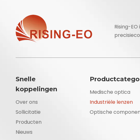
Rising-EO 
precisiec
Snelle
Productcatego
koppelingen
Medische optica
Over ons
Industriële lenzen
Sollicitatie
Optische componen
Producten
Nieuws