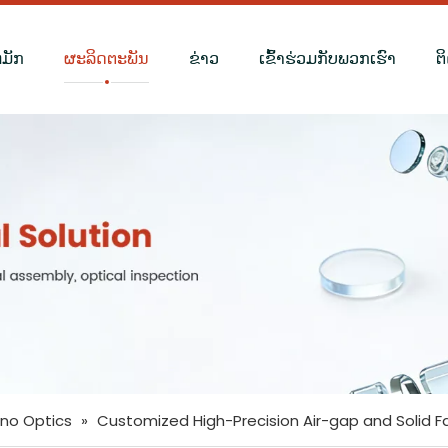
ຫມັກ
ຜະລິດຕະພັນ
ຂ່າວ
ເຂົ້າຮ່ວມກັບພວກເຮົາ
ຕ
ano Optics
»
Customized High-Precision Air-gap and Solid F