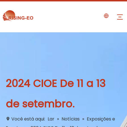
2024 CIOE De 11 a 13
de setembro.
Você está aqui:
Lar
»
Notícias
»
Exposições e