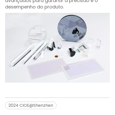
avançados para garantir a precisão e o
desempenho do produto.
2024 CIOE@Shenzhen