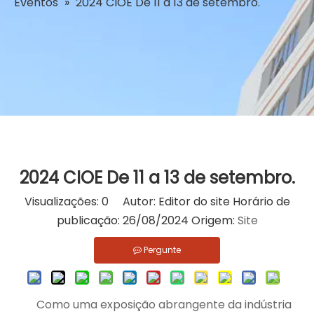
Eventos
»
2024 CIOE De 11 a 13 de setembro.
2024 CIOE De 11 a 13 de setembro.
Visualizações:
0
Autor: Editor do site Horário de
publicação: 26/08/2024 Origem:
Site
Pergunte
Como uma exposição abrangente da indústria