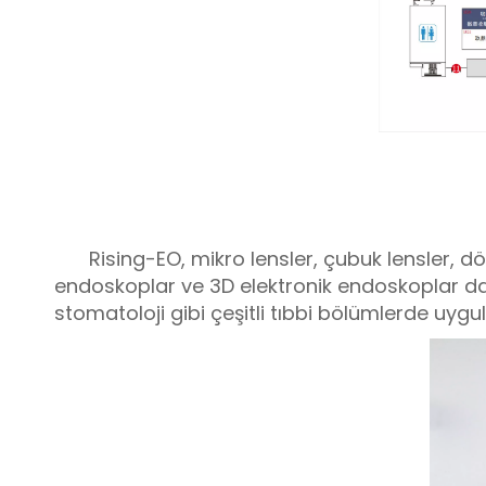
Rising-EO, mikro lensler, çubuk lensler, dö
endoskoplar ve 3D elektronik endoskoplar dahi
stomatoloji gibi çeşitli tıbbi bölümlerde uygul