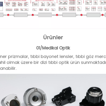
Ürünler
01/Medikal Optik
ner prizmalar, tıbbi bayonet lensler, tıbbi göz merce
l olmak üzere bir dizi tıbbi optik ürün sunmaktadır
anabilir.