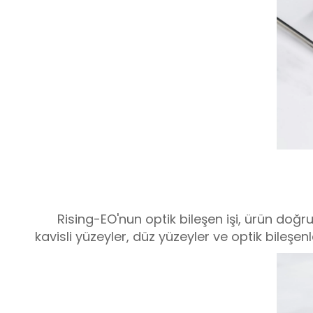
Rising-EO'nun optik bileşen işi, ürün doğ
kavisli yüzeyler, düz yüzeyler ve optik bileşenl