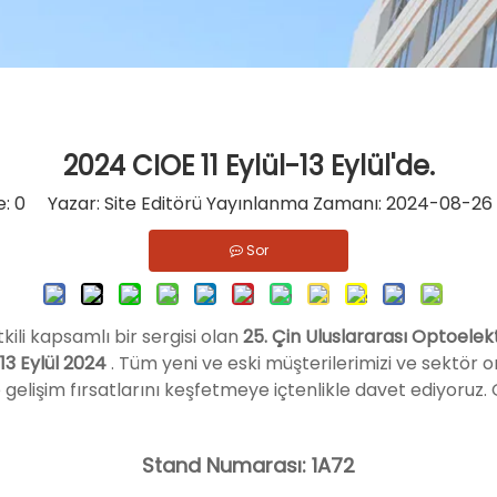
2024 CIOE 11 Eylül-13 Eylül'de.
e:
0
Yazar: Site Editörü Yayınlanma Zamanı: 2024-08-26
Sor
li kapsamlı bir sergisi olan
25. Çin Uluslararası Optoelek
- 13 Eylül 2024
. Tüm yeni ve eski müşterilerimizi ve sektör ort
lişim fırsatlarını keşfetmeye içtenlikle davet ediyoruz. Gel
Stand Numarası: 1A72