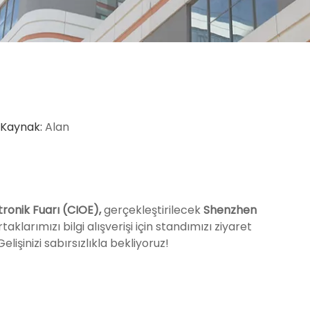
 Kaynak:
Alan
tronik Fuarı (CIOE),
gerçekleştirilecek
Shenzhen
aklarımızı bilgi alışverişi için standımızı ziyaret
işinizi sabırsızlıkla bekliyoruz!