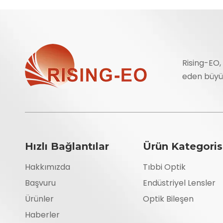
Rising-EO,
eden büyük 
Hızlı Bağlantılar
Ürün Kategoris
Hakkımızda
Tıbbi Optik
Başvuru
Endüstriyel Lensler
Ürünler
Optik Bileşen
Haberler