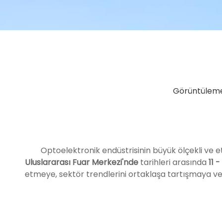
Görüntülem
Optoelektronik endüstrisinin büyük ölçekli ve etki
Uluslararası Fuar Merkezi'nde
tarihleri ​​arasında
11 
etmeye, sektör trendlerini ortaklaşa tartışmaya ve ge