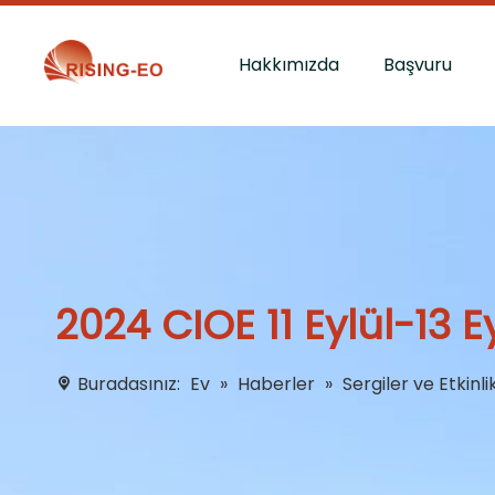
Hakkımızda
Başvuru
2024 CIOE 11 Eylül-13 Ey
Buradasınız:
Ev
»
Haberler
»
Sergiler ve Etkinli