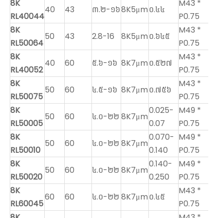
8K
M43 *
40
43
៣.២-១៦
8K5μm
០.៤៤
RL40044
P0.75
8K
M43 *
50
43
2.8-16
8K5μm
០.៦៤៥
RL50064
P0.75
8K
M43 *
40
60
៥.៦-១៦
8K7μm
០.៥២៧
RL40052
P0.75
8K
M43 *
50
60
៤.៥-១៦
8K7μm
០.៧៥៦
RL50075
P0.75
8K
0.025-
M49 *
50
60
៤.០-២២
8K7μm
RL50005
0.07
P0.75
8K
0.070-
M49 *
50
60
៤.០-២២
8K7μm
RL50010
0.140
P0.75
8K
0.140-
M49 *
50
60
៤.០-២២
8K7μm
RL50020
0.250
P0.75
8K
M43 *
60
60
៤.០-២២
8K7μm
០.៤៥
RL60045
P0.75
8K
M43 *