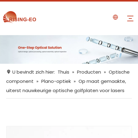
U bevindt zich hier:
Thuis
»
Producten
»
Optische
component
»
Plano-optiek
»
Op maat gemaakte,
uiterst nauwkeurige optische golfplaten voor lasers