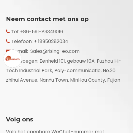
Neem contact met ons op
Tel: +86-591-83349016

Telefoon: + 18950282034

E-mail:
Sales@rising-eo.com

Toevoegen: Eenheid 101, gebouw 10A, Fuzhou Hi-

Tech Industrial Park, Poly-communicatie, No.20
zhihui Avenue, NanYu Town, MinHou County, Fujian
Volg ons
Volg het openbare WeChat-nummer met