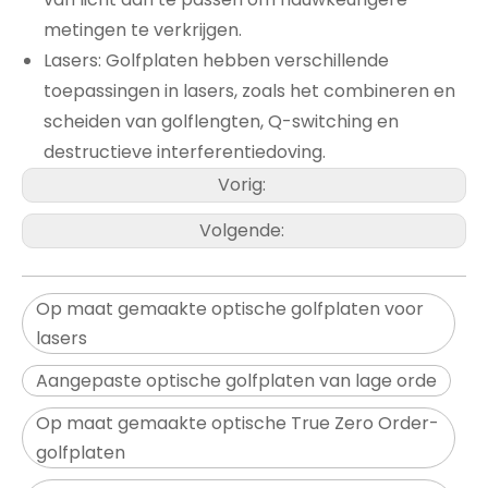
metingen te verkrijgen.
Lasers: Golfplaten hebben verschillende
toepassingen in lasers, zoals het combineren en
scheiden van golflengten, Q-switching en
destructieve interferentiedoving.
Vorig:
Volgende:
Op maat gemaakte optische golfplaten voor
lasers
Aangepaste optische golfplaten van lage orde
Op maat gemaakte optische True Zero Order-
golfplaten